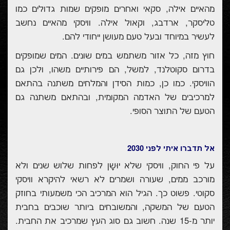
מהאיים אילה, סקאי ואחרים מופקים שמות גדולים כמו
טליסקר, ארדבג, וקאול אילה. וויסקי מהאיים נחשב
לעשיר במיוחד ובעל טעם מעושן ייחודי להם.
חוץ מזה, כל אזור משתמש במים שונים. המים שמופקים
בדרום סקוטלנד, למשל, הם פירותיים משהו, ולכן גם
הוויסקי. כמו כן, כמות הסידן והמלחים משתנה בהתאם
למרכיבים של האדמה המקומית, ובהתאם משתנה גם
הטעם של התוצר הסופי.
אל תדברו איתי לפני 2030
על פי החוק, וויסקי שלא יוּשָן לפחות שלוש שנים ולא
מורכב ממים, שעורה ושמרים לא רשאי להיקרא וויסקי
סקוטי. פשוט כך. הגיל הוא המרכיב הכי משמעותי בחוזק
הטעם של המשקה, והמשובחים ביותר שוכבים בחבית
יותר מ-15 שנה. חשוב גם סוג העץ שמרכיב את החבית.