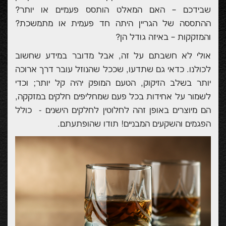
שבידכם – האם המאלט הותסס פעמיים או יותר?
ההתססה של הגריין היתה חד פעמית או מתמשכת?
והמזקקות – באיזה גודל הן?
אולי לא חשבתם על זה, אבל מדובר במידע שחשוב
לכולנו. כדאי גם שתדעו, שככל שהנוזל עובר דרך ארוכה
יותר בשלב הזיקוק, הטעם המופק יהיה קל יותר; וכדי
לשמור על אחידות בכל פעם שמחליפים חלקים במזקקה,
הם מיוצרים באופן זהה לחלוטין לחלקים הישנים -
כולל
הפגמים והשקעים המבניים! תודו שהופתעתם.