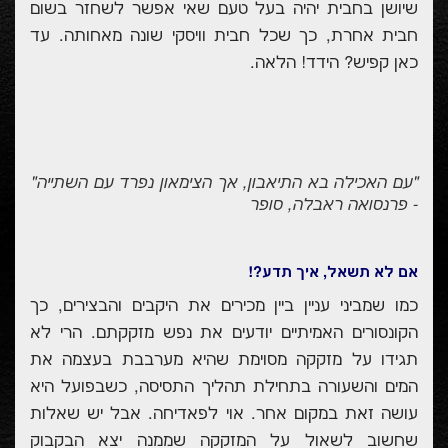
שיושן בחבית יהיה בעל טעם שאי אפשר לשחזר בשום
חבית אחרת, כך שכל חבית וויסקי שונה מאחותה. עד
כאן קפיש? הידד!
הלאה.
"עם האכילה בא התיאבון, אך הצימאון נפרד עם השתייה"
- פרנסואה ראבלה, סופר
אם לא תשאל, איך תדע?!
כמו שמביני עניין ביין מכירים את היקבים והבצירים, כך
הקונסורים האמיתיים יודעים את נפש מזקקתם. הרי לא
תגידו על מזקקה מסוימת שהיא מערבבת בעצמה את
המים והשעורה בתחילת תהליך התסיסה, כשבפועל היא
עושה זאת במקום אחר. אוי לפאדיחה. אבל יש שאלות
שחשוב לשאול על המזקקה שממנה יצא הבקבוק