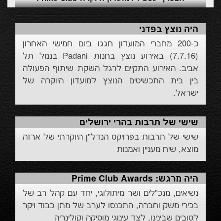
היה נוצץ בפדני
כ-200 מחברי המועדון חגגו ביום חמישי האחרון
(7.7.16) באירוע נוצץ בחנות Padani בנמל תל
אביב. האירוע התקיים לרגל השקת שיתוף הפעולה
בין בית התכשיטים הנוצץ למועדון היוקרה של
ישראל.
שישי של תרבות בהרי ירושלים
שישי של תרבות בפרויקט הנדל"ן היוקרתי של ארזה
מוצא, שיח מעניין ואמנות
היה מרגש: Prime Club Awards
נשיאים, מנכ"לים ושר מיתולוגי, יחד עם קהל רב של
בכירי משק וחברה, התכנסו לערב של מתן כבוד ויקר
לטובים שבינינו, לצד עינוגי מוסיקה וקולינריה