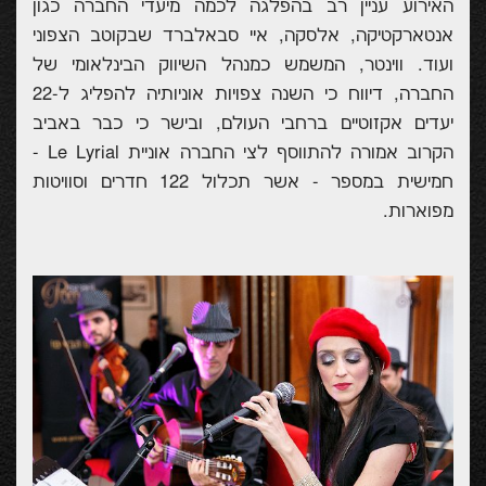
האירוע עניין רב בהפלגה לכמה מיעדי החברה כגון
אנטארקטיקה, אלסקה, איי סבאלברד שבקוטב הצפוני
ועוד. ווינטר, המשמש כמנהל השיווק הבינלאומי של
החברה, דיווח כי השנה צפויות אוניותיה להפליג ל-22
יעדים אקזוטיים ברחבי העולם, ובישר כי כבר באביב
הקרוב אמורה להתווסף לצי החברה אוניית
Le Lyrial
-
חמישית במספר - אשר תכלול 122 חדרים וסוויטות
מפוארות.