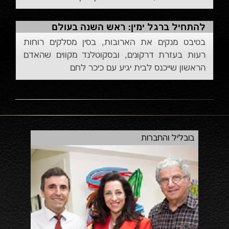
להתחיל ברגל ימין: ראש השנה בעולם
בטיבט מנקים את הארובות, בסין מסלקים רוחות
רעות בעזרת דרקונים, ובסקוטלנד מקווים שהאדם
הראשון שייכנס לבית יגיע עם כיכר לחם
אירוע הגאלה 2014
בוב