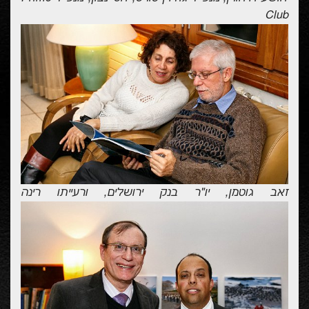
Club
זאב גוטמן, יו"ר בנק ירושלים, ורעייתו רינה