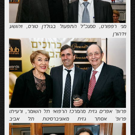
מני רפפורט, סמנכ"ל התפעול בגולדן טורס, ויהושע
וידהורן
פרופ' אפרים גזית מהמרכז הרפואי תל השומר, ורעייתו
פרופ' אסתר גזית מאוניברסיטת תל אביב