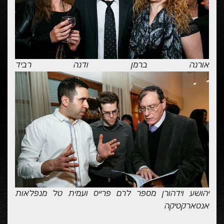
אורנה ברמן ודנה רביד
יהושע וידהורן מספר לרם פרייס ועמית טל מנפלאות
אנטארקטיקה