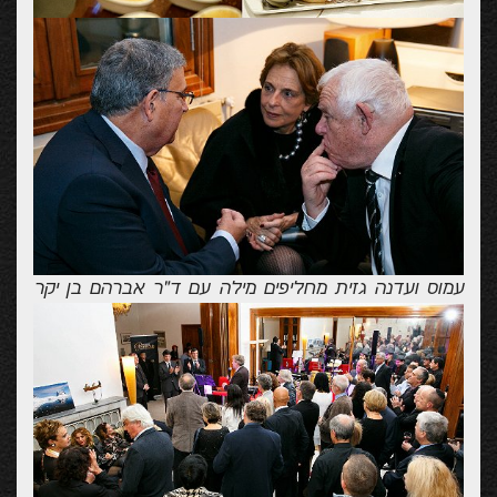
עמוס ועדנה גזית מחליפים מילה עם ד"ר אברהם בן יקר