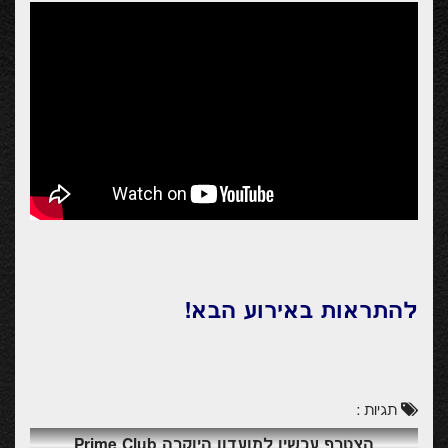
להתראות באירוע הבא!
תגיות :
הצטרף עכשיו למועדון היוקרה Prime Club