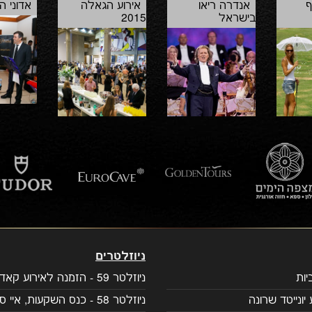
ף
אנדרה ריאו
אירוע הגאלה
אדוני ה
בישראל
2015
ניוזלטרים
ות
ניוזלטר 59 - הזמנה לאירוע קאדילק
יונייטד שרונה
ניוזלטר 58 - כנס השקעות, איי סיישל