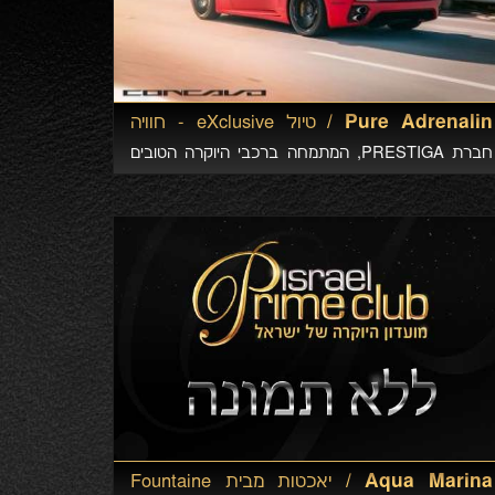
Pure Adrenalin /
טיול eXclusive - חוויה
עולמית!
חברת PRESTIGA, המתמחה ברכבי היוקרה הטובים
בעולם, מחדשת את סדרת Pure Adrenalin – טיולי
הנהיגה היוקרתיים.
Aqua Marina /
יאכטות מבית Fountaine