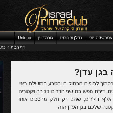
אסתטיקה ויופי
נדלן ופיננסים
גורמה ויין
Unique
דף הבית
כתב
 בגן עדן?
מוך לחופים הבתוליים והטבע המושלם באיי
ם. דירת נופש בת שני חדרים בבירה ויקטוריה
שויה לעלות לא פחות מאשר 650 אלף דולרים, שהם רק חלק מהסכום אותו
טנה שלכם בגן העדן הזה