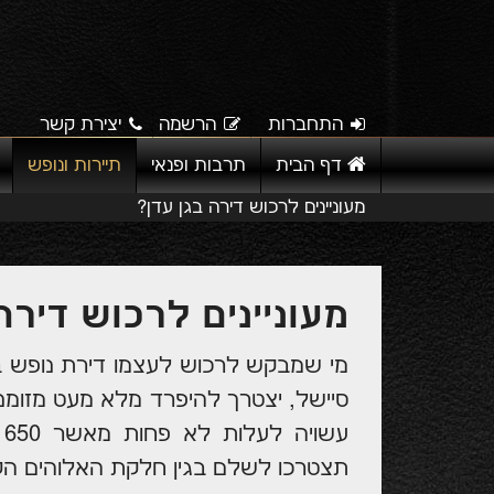
התחברות
הרשמה
יצירת קשר
דף הבית
תרבות ופנאי
תיירות ונופש
מעוניינים לרכוש דירה בגן עדן?
מעוניינים לרכוש דירה
מי שמבקש לרכוש לעצמו דירת נופש בס
סיישל, יצטרך להיפרד מלא מעט מזומני
ע
תצטרכו לשלם בגין חלקת האלוהים הק