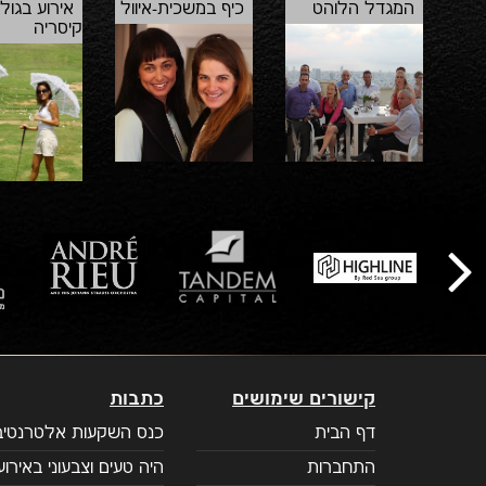
המגדל הלוהט
כיף במשכית-איוול
אירוע בגול
קיסריה
קישורים שימושים
כתבות
דף הבית
כנס השקעות אלטרנטיבי
התחברות
היה טעים וצבעוני באירוע 