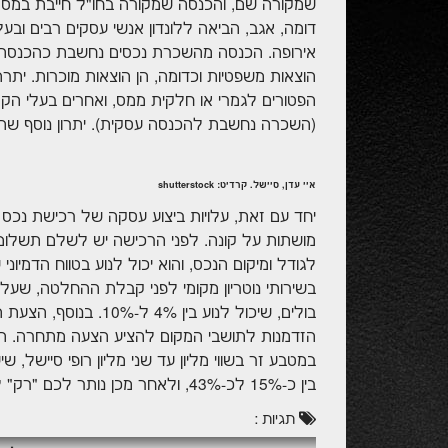
שמקורה שם, והכנסה שמקורה בחו"ל חייבת במס ר
דומה, אגב, הביאה ללונדון אנשי עסקים רבים ובע
אירופה. הכנסה מהשכרת נכסים נחשבת כהכנסה מע
הוצאות משפטיות וכדומה, הן הוצאות מוכרות. יתר
הפטורים לגמרי או חלקית ממס, ואחרים בעלי הקלו
(השכרה נחשבת להכנסה עסקית). יתרון נוסף שהאיי
איי עדן, סיישל. קרדיט: shutterstock
יחד עם זאת, עלויות ביצוע עסקה של רכישת נכס נדל
מושתות על קונה. לפני הרכישה יש לשלם תשלום
בולים, שיכול לנוע בי
הזדמנות לתושבי המקום להציע הצעה מתחרה. הי
במטבע זר בשווי מליון עד שני מליון רופי סיישל,
בין כ-15% לכ-43%, ולאחר מכן נותר לכם "רק" לשלם על הנכס. תתחדשו.
תגיות :