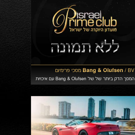
Bang & Olufsen /
BV מסכי פרימיום
המסך הדק ביותר של של Bang & Olufsen עם איכויות
טכנולוגיות מהמתקדמות ביותר