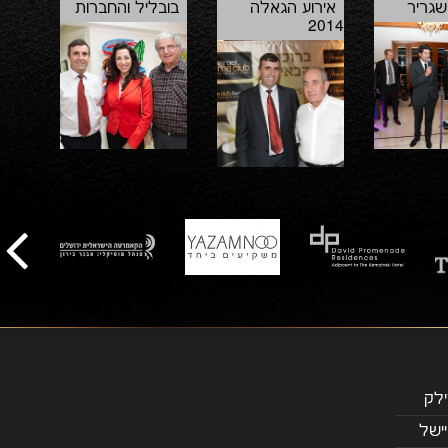
שגריר
אירוע הגאלה
בובליל והחברות
2014