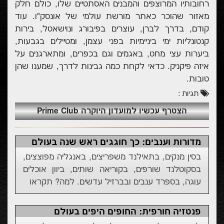
רחובותיו המרוצפים והמבנים האסתטיים שלו, כולם חלק
מאזור שהוכר כאתר מורשת עולמי של אונסק"ו. עוד
קודם, בדרך לברן, עוצרים בפיבורג ונוישאטל, בירות
קנטונליות ימי ביניימיות בפני עצמן, ומטיילים בגבעות,
ביערות עצי מחט, באגמים וגם בכפרים, ומתארגנים על
איזה פיקניק. כדאי לקחת כמה גבינות לדרך, שמענו שהן
טובות.
תגיות :
הצטרף עכשיו למועדון היוקרה Prime Club
מדורות וענבים: כך חוגגים ראש שנה בעולם
בסין מנקים, בתאילנד משפריצים, באנגליה מפוצצים,
בסקוטלנד שורפים, בקוריאה שותים, ביוון אוכלים
עוגה, בספרד ענבים ובברזיל עדשים. למה? תקראו
פנטזיה חורפית: החופים היפים בעולם