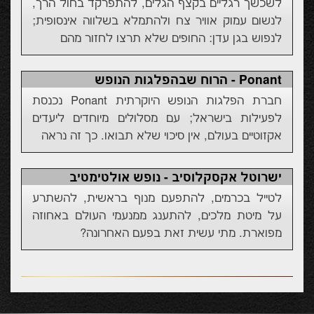
לשכשך רגליים בקצף הגלים, להתפרקד בחול הרך,
לנשום עמוק אוויר צח ולהתמלא בשלווה אינסופית;
לנפוש בגן עדן: החופים שלא תרצו לחזור מהם
Ponant - הרוח שבהפלגות הנופש
חברת הפלגות הנופש היוקרתית Ponant נכנסת
לפעילות בישראל; עם מסלולים מיוחדים ליעדים
אקזוטיים בעולם, אין סיכוי שלא תבואו. כך זה נראה
ישרוטל אקסקלוסיב - נופש אולטימטיב
לטייל בכרמים, להתפעם מנוף בראשית, להשתרע
על מיטת מלכים, להתענג ממנעמי העולם באחוזה
מפוארת. מתי עשית זאת בפעם האחרונה?