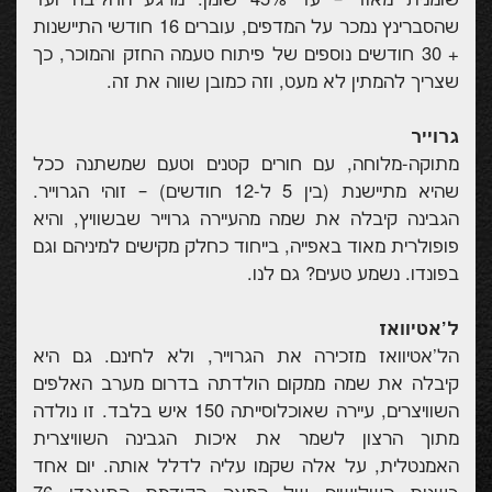
שהסברינץ נמכר על המדפים, עוברים 16 חודשי התיישנות
+ 30 חודשים נוספים של פיתוח טעמה החזק והמוכר, כך
שצריך להמתין לא מעט, וזה כמובן שווה את זה.
גרוייר
מתוקה-מלוחה, עם חורים קטנים וטעם שמשתנה ככל
שהיא מתיישנת (בין 5 ל-12 חודשים) – זוהי הגרוייר.
הגבינה קיבלה את שמה מהעיירה גרוייר שבשוויץ, והיא
פופולרית מאוד באפייה, בייחוד כחלק מקישים למיניהם וגם
בפונדו. נשמע טעים? גם לנו.
ל'אטיוואז
הל'אטיוואז מזכירה את הגרוייר, ולא לחינם. גם היא
קיבלה את שמה ממקום הולדתה בדרום מערב האלפים
השוויצרים, עיירה שאוכלוסייתה 150 איש בלבד. זו נולדה
מתוך הרצון לשמר את איכות הגבינה השוויצרית
האמנטלית, על אלה שקמו עליה לדלל אותה. יום אחד