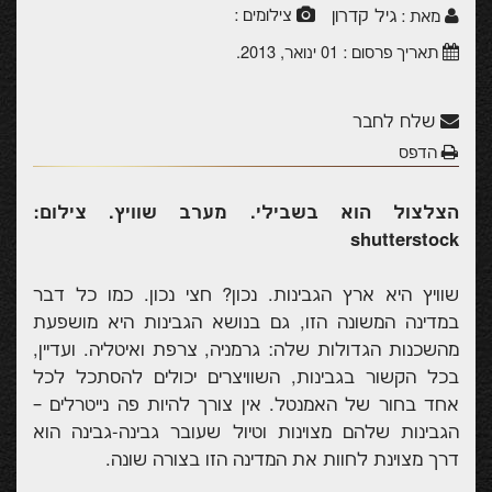
גיל קדרון
צילומים :
מאת :
תאריך פרסום :
01 ינואר, 2013
.
שלח לחבר
הדפס
הצלצול הוא בשבילי. מערב שוויץ. צילום:
shutterstock
שוויץ היא ארץ הגבינות. נכון? חצי נכון. כמו כל דבר
במדינה המשונה הזו, גם בנושא הגבינות היא מושפעת
מהשכנות הגדולות שלה: גרמניה, צרפת ואיטליה. ועדיין,
בכל הקשור בגבינות, השוויצרים יכולים להסתכל לכל
אחד בחור של האמנטל. אין צורך להיות פה נייטרלים –
הגבינות שלהם מצוינות וטיול שעובר גבינה-גבינה הוא
דרך מצוינת לחוות את המדינה הזו בצורה שונה.