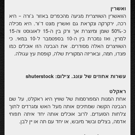
ואשרין
הוואשרין השוויצרית מגיעה מהכפרים באזור ג'ורה – היא
רכה, ירקרקה ונקראת גם ואשרין מונט ד'ור. היא מכילה
כ-50% שומן ומיוצרת אך ורק בין ה-15 לאוגוסט וה-15
למרץ, ואז נמכרת בין ה-10 בספטמבר ל-10 במאי. כי
השוויצרים האלה מסודרים. את הגבינה הזו אוכלים כמו
פונדו, חמה, ובאריזה המקורית שלה, קופסת עץ עגולה.
עשרות אחוזים של עונג. צילום: shuterstock
ראקלט
אחת המנות המפורסמות של שוויץ היא ראקלט, על שם
הגבינה הקשה שמתיכים אותה מעל האש ומגרדים לתוך
צלחות הסועדים. לרוב אוכלים אותה יחד איתה תפוחי
אדמה, בצלים ובשר מיובש, או יחד עם תה או יין לבן.