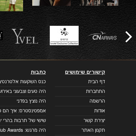
קישורים שימושים
כתבות
דף הבית
כנס השקעות אלטרנטיבי
התחברות
היה טעים וצבעוני באירוע 
הרשמה
היה נוצץ בפדני
אודות
אמפטינסטרס: איך הם כ
יצירת קשר
שישי של תרבות בהרי יר
תקנון האתר
היה מרגש: Prime Club Awards