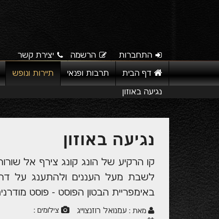
התחברות
הרשמה
יצירת קשר
דף הבית
תרבות ופנאי
תיירות ונופש
נגיעה באוזון
נגיעה באוזון
לשבת מעל העננים ולהתענג על דרי
באימפריית הבטון הפוסט - פוסט מודרנ
עמנואל רוזנצוייג
צילומים :
מאת :