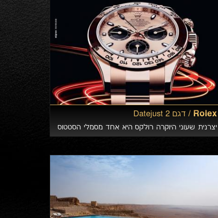
Rolex /
דגם Datejust 2
יצרנית שעוני היוקרה רולקס היא אחד מסמלי הסטטוס
המוכרים והנחשקים בעולם.