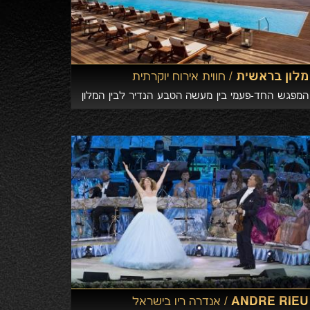
מלון בראשית /
חווית אירוח יוקרתית
המפגש החד-פעמי בין מעשה הטבע הנדיר לבין המלון
המעוצב בסגנון מדברי, יוצר תפיסת אירוח שנוגעת בכל
החושים ומעניקה לאורחים חוויה מפעימה.
ANDRE RIEU /
אנדרה ריו בישראל