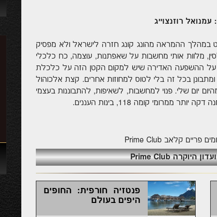
 עמנואל רוזנצוייג
ט במהלך ההמראה מהונג קונג חזרה לישראל ולא מפסיק
ין, מלוות אותי מחשבות על שאפתנות, עוצמה, כח כלכלי
ות על ההשפעה האדירה שיש למקום הקטן הזה על כלכלת
, ומתבונן בכל זה בלי לטוס למחוזות אחרים. קצת אלכוהול
ום יום שלי. פנוי למחשבות, לשאיפות, להתבוננות בעצמי
ממרומי קומה 118, בינות העננים.
מים
פריים קלאב
Prime Club
יוקרה Prime Club
פנטזיה חורפית: החופים
היפים בעולם