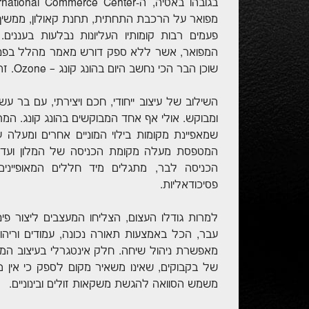
מפואר על הרכבת התחתית, תחנת קאולון, ממשיך 
שוכן הבר הכי נחשב היום בהונג קונג – Ozone. זה היעד שלנו היום!
השילוב של עיצוב ייחודי, חכם ויצירתי, עם בר עשי
ומבוקש. אולי אף אחד המבוקשים בהונג קונג. המ
שמאפיינת מקומות בילוי המוניים אחרים ומעלה ע
הכניסה לבר, מתגלים מיד חללים המאופיינים
פסיכודאליות.
למרות גודלו העצום, הצליחו המעצבים ליצור פי
מאפשרת ניהול שיחה. חלק אינטגרלי בעיצוב המקו
של בקבוקים, שאינו משאיר מקום לספק כי אין מת
משמש הסוואה להגשת משקאות זולים ובינוניים.