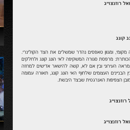
ל רוזנצוייג
 קונג
וה מקומי, ומגוון טאפסים נהדר שמשלים את הצד הקולינרי.
כותרת: מרפסת סגורה המשקיפה לאי הונג קונג ולחלקים
מראה העירוני ובין אם לא, קשה להישאר אדישים למחזה
ין הבניינים העצומים שלחוף האי הונג קונג, תאורה עמומה
מובן הצפיפות האנרגטית שבצד היבשת.
רוזנצוייג
אל רוזנצוייג