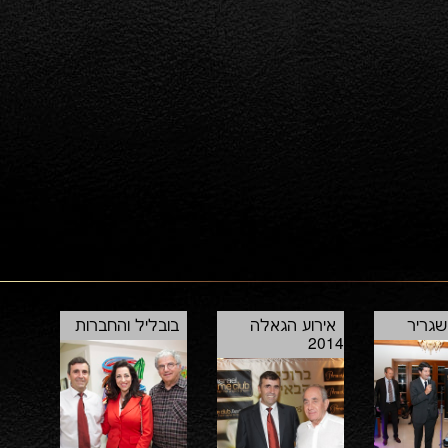
שגריר
אירוע הגאלה
בובליל והחברות
2014