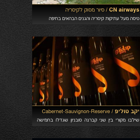
CN airways /
סיור מסוק לקיסריה
טיסה מעל עתיקות קיסריה והגנים הבהאים בחיפה
יקב טוליפ /
Cabernet-Sauvignon-Reserve
שילבו מקורי בין שני קברנה סובניון שגדלו בחמישה
כרמים שונים