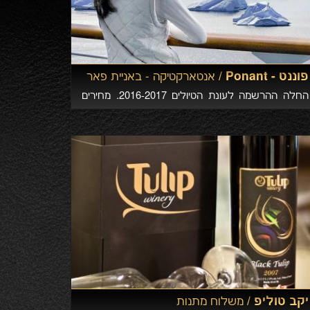
פוננט - Ponant /
אנטארקטיקה - באניית פאר
החלה ההרשמה לעונת הטיולים 2016-2017. מחירים
מיוחדים לטיול לאנטארקטיקה באניות הפאר של
Ponant חברת השייט היוקרתית בעולם
יקב טוליפ /
משלוח מתנות