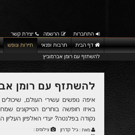
התחברות
הרשמה
יצירת קשר
דף הבית
תרבות ופנאי
תיירות ונופש
להשתזף עם רומן אברמוביץ
להשתזף עם רומן אבר
איפה נופשים עשירי העולם, שיכולי
באיזו חופשה בוחרים הטייקונים שמח
נקודה בפלנטה? יעדי האלפיון העליון
גיל קדרון
צילומים :
מאת :