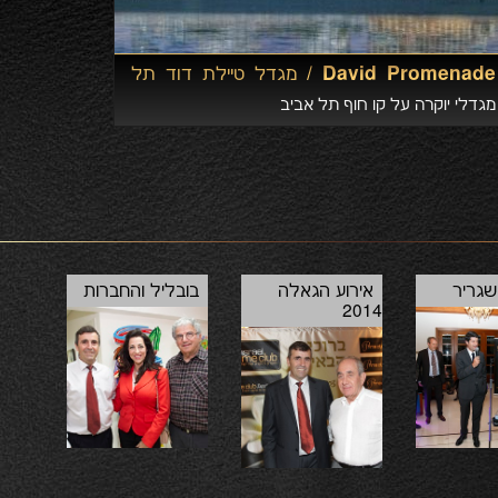
David Promenade /
מגדל טיילת דוד תל
אביב
מגדלי יוקרה על קו חוף תל אביב
שגריר
אירוע הגאלה
בובליל והחברות
2014