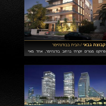
קבוצת גבאי /
הבית בבודנהיימר
פרויקט מגורים יוקרתי ברחוב בודנהיימר, אחד מאיי
השקט היחידים בעיר תל אביב, הכולל 11 דירות יוקרה
בתכנון אדריכלי מודרני.