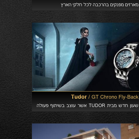
מארזים מפנקים בהרכבה לכל חלקי הארץ
Tudor /
GT Chrono Fly-Back
שעון חדש מבית TUDOR אשר עוצב בשיתוף פעולה
עם DUCATI. הטבה מיוחדת לחברי המועדון בקניה
בסניפי RoleXx Show