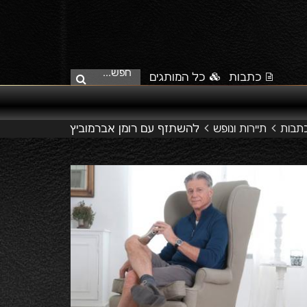
חפש...
כתבות
כל המותגים
להשתזף עם רומן אברמוביץ
תבות
תיירות ונופש