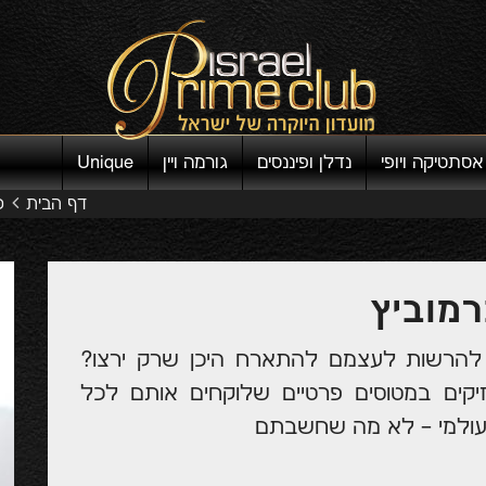
אסתטיקה ויופי
נדלן ופיננסים
גורמה ויין
Unique
דף הבית
כ
מוביץ
ם להרשות לעצמם להתארח היכן שרק ירצו?
זיקים במטוסים פרטיים שלוקחים אותם לכל
 העולמי – לא מה שחשבתם