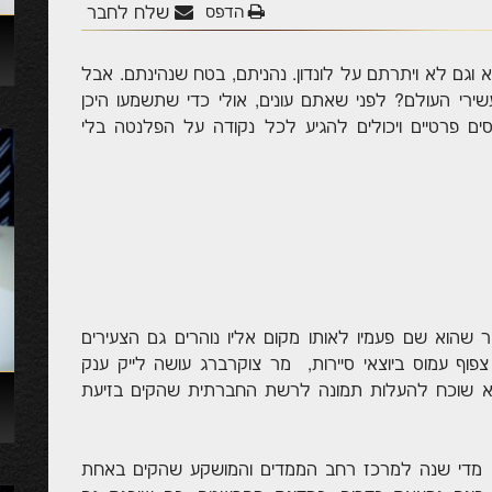
הדפס
שלח לחבר
א וגם לא ויתרתם על לונדון. נהניתם, בטח שנהינתם. אבל
ירי העולם? לפני שאתם עונים, אולי כדי שתשמעו היכן
סים פרטיים ויכולים להגיע לכל נקודה על הפלנטה בלי
 שהוא שם פעמיו לאותו מקום אליו נוהרים גם הצעירים
וף עמוס ביוצאי סיירות, מר צוקרברג עושה לייק ענק
 לא שוכח להעלות תמונה לרשת החברתית שהקים בזיעת
עים מדי שנה למרכז רחב הממדים והמושקע שהקים באחת