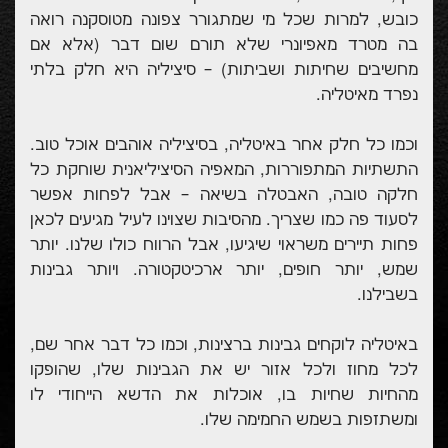
כובש, למרות שכל מי שמתגורר צפונה מטוסקנה רואה
בה מטרד מאפיונרי שלא תורם שום דבר (אלא אם
מחשיבים שחיתות ושביתות) – סיציליה היא חלק בלתי
נפרד מאיטליה.
וכמו כל חלק אחר באיטליה, בסיציליה אוהבים אוכל טוב.
התשתיות המתפוררות, המאפיה הסיציליאנית שוחקת כל
חלקה טובה, האבטלה בשיאה – אבל לפחות אפשר
לסעוד פה כמו שצריך. מהסיבות שצוינו לעיל מגיעים לכאן
פחות תיירים משראוי שיגיעו, אבל הרווח כולו שלנו. יותר
שמש, יותר חופים, יותר ארכיטקטורה. ויותר גבינות
בשבילנו.
באיטליה לוקחים גבינות ברצינות, וכמו כל דבר אחר שם,
לכל מחוז ולכל אזור יש את הגבינות שלו, שהופקו
מהחיות שחיות בו, אוכלות את הדשא הייחודי לו
ומשתזפות בשמש החמימה שלו.