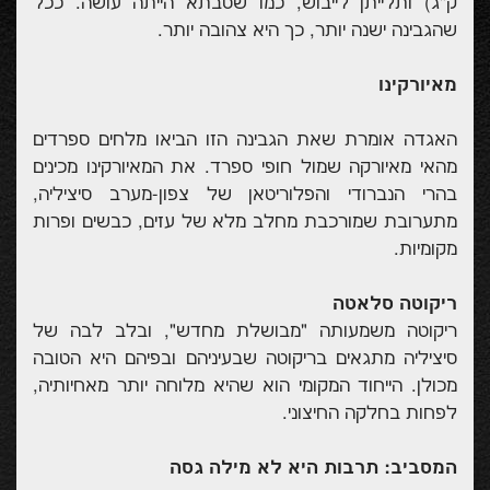
ק"ג) ותלייתן לייבוש, כמו שסבתא הייתה עושה. ככל
שהגבינה ישנה יותר, כך היא צהובה יותר.
מאיורקינו
האגדה אומרת שאת הגבינה הזו הביאו מלחים ספרדים
מהאי מאיורקה שמול חופי ספרד. את המאיורקינו מכינים
בהרי הנברודי והפלוריטאן של צפון-מערב סיציליה,
מתערובת שמורכבת מחלב מלא של עזים, כבשים ופרות
מקומיות.
ריקוטה סלאטה
ריקוטה משמעותה "מבושלת מחדש", ובלב לבה של
סיציליה מתגאים בריקוטה שבעיניהם ובפיהם היא הטובה
מכולן. הייחוד המקומי הוא שהיא מלוחה יותר מאחיותיה,
לפחות בחלקה החיצוני.
המסביב: תרבות היא לא מילה גסה