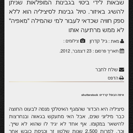
שבאות לידי ביטוי בגבינות המופלאות שניתן
להשיג באיזור. טיול גבינות לסיציליה הוא ללא
ספק חוויה שכדאי לעבור למי שהמילה "מאפיה"
לא ממש מרתיעה אותו
גיל קדרון
צילומים :
מאת :
תאריך פרסום :
23 דצמבר, 2012
.
שלח לחבר
הדפס
איפה הבוס? קרדיט: shutterstock
סיציליה היא הכדור שהמגף האיטלקי מנסה לבעוט החוצה
כבר מיליוני שנים, אבל האי מתעקש בגאווה ובנחרצות
להישאר במקומו. אף אחד לא יגיד לו שהוא לא שייך.
וכך, למרות 2,500 שנות שלטון זר וכניסת כובש אחר