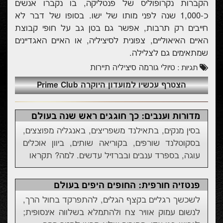
הקברות נקרופוליס של פנטליקה, בו נקברו אנשים
כ-1,000 שנה לפני מותו של ישו. בסופו של דבר לא
חייבים רק תרבות, אפשר גם בטן גב על חופי קבוצת
האיים האיאוליים, צפונית לסיציליה, או האיים האגדיינים
שמתאימים גם לצלילה.
טיולי גורמה
סיציליה
תיירות
תגיות :
הצטרף עכשיו למועדון היוקרה Prime Club
מדורות וענבים: כך חוגגים ראש שנה בעולם
בסין מנקים, בתאילנד משפריצים, באנגליה מפוצצים,
בסקוטלנד שורפים, בקוריאה שותים, ביוון אוכלים
עוגה, בספרד ענבים ובברזיל עדשים. למה? תקראו
פנטזיה חורפית: החופים היפים בעולם
לשכשך רגליים בקצף הגלים, להתפרקד בחול הרך,
לנשום עמוק אוויר צח ולהתמלא בשלווה אינסופית;