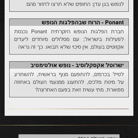
לנפוש בגן עדן: החופים שלא תרצו לחזור מהם
Ponant - הרוח שבהפלגות הנופש
חברת הפלגות הנופש היוקרתית Ponant נכנסת
לפעילות בישראל; עם מסלולים מיוחדים ליעדים
אקזוטיים בעולם, אין סיכוי שלא תבואו. כך זה נראה
ישרוטל אקסקלוסיב - נופש אולטימטיב
לטייל בכרמים, להתפעם מנוף בראשית, להשתרע
על מיטת מלכים, להתענג ממנעמי העולם באחוזה
מפוארת. מתי עשית זאת בפעם האחרונה?