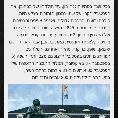
בכל שנה בסתיו חוגגת בון, עיר הולדתו של בטהובן, את
הפסטיבל הקרוי על שמו במגוון תזמורות בינלאומיות,
סולנים ידועים, הרכבים גדולים, ואמנים צעירים ומבטיחים.
הפסטיבל, שנוסד ב-1845, מציג גישות חדשות ליצירתו
של המלחין ובמשך 3 ימים מציע עשרות קונצרטים של
מוסיקה קלאסית ורומנטית מאת בטהובן אבל לא רק – גם
שומאן, שופן, ברוקנר, מהלר ואחרים., המלחינים
המודרניים זוכים בפסטיבל לייצוג מצומצם יותר. השנה (6
בספטמבר - 3 באוקטובר) תכלול התוכנית הראשית של
הפסטיבל 60 אירועים ב-21 אולמות ברחבי העיר,
בהשתתפות למעלה מ-200 אמנים ותזמורות.