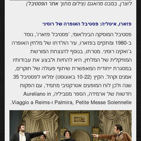
לוצרן, במבט מהאגם (צילום מתוך
)
אתר הפסטיבל
פזארו, איטליה: פסטיבל האופרה של רוסיני
פסטיבל המוסיקה הבינלאומי, 'פסטיבל פזארו', נוסד
ב-1980 ומתקיים בפזארו, עיר הולדתו של מלחין האופרה
ג'ואקינו רוסיני. מטרתו, בנוסף להנצחת המורשת
המוזיקלית של המלחין, היא להחיות ולבצע את עבודותיו
במסגרת ייחודית המאפשרת שיתוף פעולה של חוקרים,
אמנים וקהל. הקיץ (10-22 באוגוסט) ימלאו לפסטיבל 35
שנה ולכן לוח המופעים אטרקטיבי מתמיד, עם הפקות
חדשות של ארמידה, הספר מסביליה,
Aureliano in
Palmira, Petite Messe Solennelle
ו-
Viaggio a Reims
.