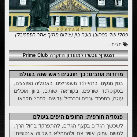
פסלו של בטהובן בעיר בון (צילום מתוך
)
אתר הפסטיבל
תגיות :
הצטרף עכשיו למועדון היוקרה Prime Club
מדורות וענבים: כך חוגגים ראש שנה בעולם
בסין מנקים, בתאילנד משפריצים, באנגליה מפוצצים,
בסקוטלנד שורפים, בקוריאה שותים, ביוון אוכלים
עוגה, בספרד ענבים ובברזיל עדשים. למה? תקראו
פנטזיה חורפית: החופים היפים בעולם
לשכשך רגליים בקצף הגלים, להתפרקד בחול הרך,
לנשום עמוק אוויר צח ולהתמלא בשלווה אינסופית;