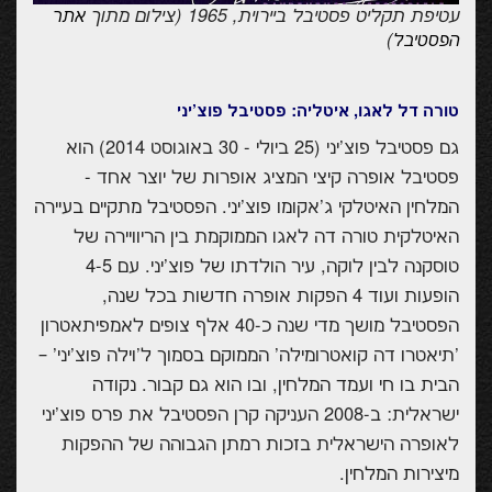
עטיפת תקליט פסטיבל ביירוית, 1965 (צילום מתוך
אתר
)
הפסטיבל
טורה דל לאגו, איטליה: פסטיבל פוצ'יני
גם פסטיבל פוצ'יני (25 ביולי - 30 באוגוסט 2014) הוא
פסטיבל אופרה קיצי המציג אופרות של יוצר אחד -
המלחין האיטלקי ג'אקומו פוצ'יני. הפסטיבל מתקיים בעיירה
האיטלקית טורה דה לאגו הממוקמת בין הריוויירה של
טוסקנה לבין לוקה, עיר הולדתו של פוצ'יני. עם 4-5
הופעות ועוד 4 הפקות אופרה חדשות בכל שנה,
הפסטיבל מושך מדי שנה כ-40 אלף צופים לאמפיתאטרון
'תיאטרו דה קואטרומילה' הממוקם בסמוך ל'וילה פוצ'יני' –
הבית בו חי ועמד המלחין, ובו הוא גם קבור. נקודה
ישראלית: ב-2008 העניקה קרן הפסטיבל את פרס פוצ'יני
לאופרה הישראלית בזכות רמתן הגבוהה של ההפקות
מיצירות המלחין.