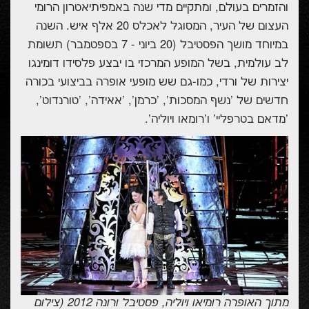
והזמרים בעולם, ומתקיים מדי שנה באמפיתיאטרון הרומי
העצום של העיר, המסוגל לאכלס 20 אלף איש. השנה
במיוחד מושך הפסטיבל (20 ביוני - 7 בספטמבר) תשומת
לב עולמית, בשל המופע המרכזי בו יבצע פלסידו דומינגו
יצירות של ורדי, כמו-גם שש מופעי אופרה בביצועי בכורה
חדשים של 'נשף המסכות', 'כרמן', 'אאידה', 'טורנדוט',
'מדאם בטרפליי' ו'רומאו ויוליה'.
מתוך האופרה רומיאו ויוליה, פסטיבל ורונה 2012 (צילום