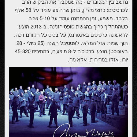
נחשב בין המכובדים - מה שמסביר את הביקוש הרב
לכרטיסים: כחצי מיליון, בזמן שההיצע עומד על 58 אלף
בלבד. משמע, זמן ההמתנה עומד על 5-10 שנים
כשהתהליך כרוך בהגשת טופס הזמנה. ב-2013 הוצעו
לראשונה כרטיסים באינטרנט, על בסיס כל הקודם זוכה.
תוך שניות אזל המלאי. לפסטיבל השנה (25 ביולי - 28
באוגוסט) הוצעו כרטיסים ל-8 מופעים, במחירים 45-320
יורו. אזלו במהירות, אלא מה.