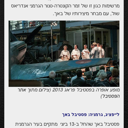
מרשימות כגון זו של זמר הקונטרה-טנור הגרמני אנדריאס
שול, עם מבחר מיצירותיו של באך.
מופע אופרה בפסטיבל פראג 2013 (צילום מתוך
אתר
)
הפסטיבל
לייפציג, גרמניה: פסטיבל באך
פסטיבל באך שהחל ב-13 ביוני
מתקיים בעיר הגרמנית