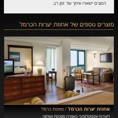
הטובים יישארו איתך עוד זמן רב.
מוצרים נוספים של
אחוזת יערות הכרמל
אחוזת יערות הכרמל /
סוויטת כרמל
לאירוח אקסקלוסיבי באווירה מפנקת ושלווה