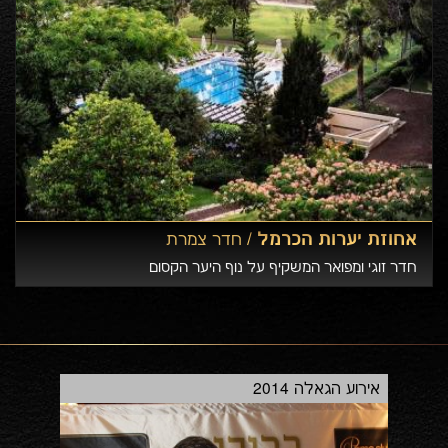
אחוזת יערות הכרמל /
חדר צמרת
חדר זוגי ומפואר המשקיף על נוף היער הקסום
אירוע הגאלה 2014
בוב