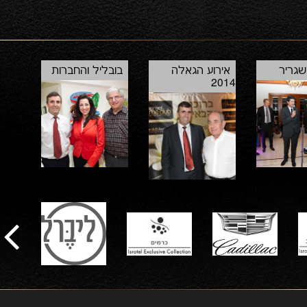
שגריר
אירוע הגאלה
בובליל והחברות
2014