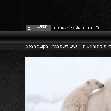
חפש...
כתבות
כל המותגים
שייט לשפיצברגן בקוטב הצפוני
די טיולים וחופשות