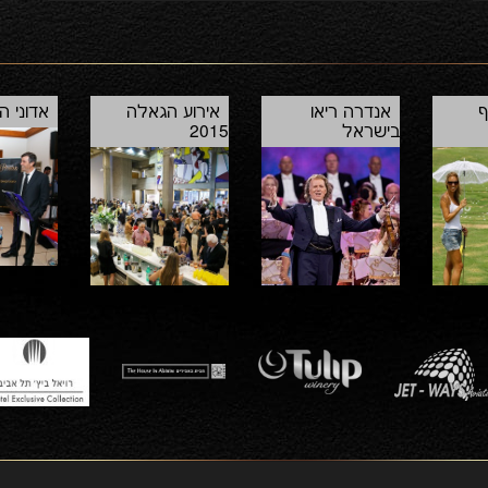
מיוחדים לטיול לאנטארקטיקה באניות הפאר של
Ponant חברת השייט היוקרתית בעולם
ף
אנדרה ריאו
אירוע הגאלה
אדוני ה
בישראל
2015