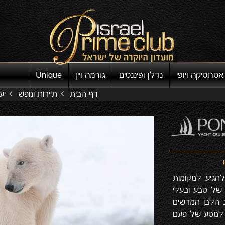
אסתטיקה ויופי
נדלן ופיננסים
גורמה ויין
Unique
דף הבית
תיירות ונופש
יע
להגיע למקומות
 של טבע ובעלי
ב הלבן המרשים
ים למסע של פעם