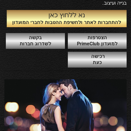
בנייה ועיצוב.
נא ללחוץ כאן
להתחברות לאתר ולחשיפת ההטבות לחברי המועדון
הצטרפות
בקשה
למועדון PrimeClub
לשדרוג חברות
רכישה
כעת