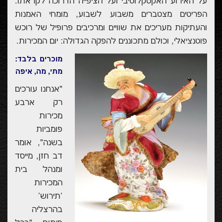
על האירוע האקסקלוסיבי ועל הציפייה הדרוכה לקראתו.
הפריטים מצטברים משבוע לשבוע, מומחי האמנות
והעתיקות מעריכים את שוויים ומרכיבים פרופיל של רוכש
פוטנציאלי, וכולם מתכוננים להפקה הגדולה: יום המכירות.
מוכרים בלבד:
מתי, מה, איפה
"אנחנו עורכים
רק ארבע
מכירות
פומביות
בשנה", אומר
דב חזן, מייסד
ומנהל בית
המכירות
'תירוש'
בהרצליה