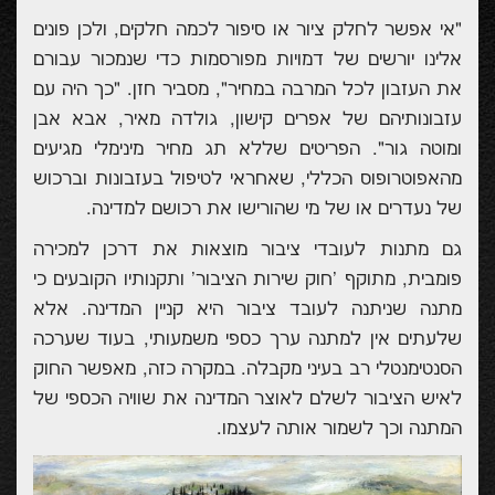
"אי אפשר לחלק ציור או סיפור לכמה חלקים, ולכן פונים
אלינו יורשים של דמויות מפורסמות כדי שנמכור עבורם
את העזבון לכל המרבה במחיר", מסביר חזן. "כך היה עם
עזבונותיהם של אפרים קישון, גולדה מאיר, אבא אבן
ומוטה גור". הפריטים שללא תג מחיר מינימלי מגיעים
מהאפוטרופוס הכללי, שאחראי לטיפול בעזבונות וברכוש
של נעדרים או של מי שהורישו את רכושם למדינה.
גם מתנות לעובדי ציבור מוצאות את דרכן למכירה
פומבית, מתוקף 'חוק שירות הציבור' ותקנותיו הקובעים כי
מתנה שניתנה לעובד ציבור היא קניין המדינה. אלא
שלעתים אין למתנה ערך כספי משמעותי, בעוד שערכה
הסנטימנטלי רב בעיני מקבלה. במקרה כזה, מאפשר החוק
לאיש הציבור לשלם לאוצר המדינה את שוויה הכספי של
המתנה וכך לשמור אותה לעצמו.