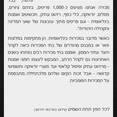
פיתוח, "בכל
מכירה אנחנו מציעים כ-1,000 פריטים, ביניהם ציורים,
פסלים, יודאיקה, כלי כסף, ריהוט עתיק, תכשיטים ואמנות
בינלאומית - וגם פריטים מתוך עזבונות של שועי המדינה
והקהילה היהודית".
כאשר מדובר במכירות בינלאומיות, הן מתקיימות במלונות
פאר או במבנים מהודרים של בתי המכירות כיאה לקהל
היעד עתיר-הממון. אומנם בתי מכירות רבים נפתחו בשנים
האחרונות גם לקהל הרחב, המבקש לעצמו חפצי אמנות
- מריהוט עתיק ופיסול קלאסי ועד מוצרי יודאיקה ותשמישי
קדושה - אבל זכות הקיום שלהם מלכתחילה מתבססת
על המכירות הפומביות.
לכל חפץ תחת השמיים
(צילום: באדיבות 'תירוש')