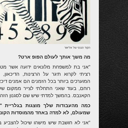
הקוד הגנטי של אליאור
מה משך אותך לעולם הפופ ארט?
"אני בת למשפחת מלונאים ידועה אשר מטייל
רציתי לקרוא תיגר על הרצינות, הדיכאון, 
המוערכים ביותר בכל הזמנים הם אמנים דיכא
רוחם, בעוד שאני התחלתי לצייר ממקום של
הקאנבס. בהמשך למדתי שיש שם לסגנון הזה –
כמה מהעבודות שלך מוצגות בגלריית "א
שמעולם, לא למדה באחד מהמוסדות הקונב
"אני לא חושבת שיש מישהו שיכול להצביע בד