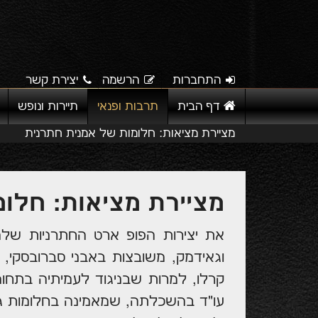
התחברות
הרשמה
יצירת קשר
דף הבית
תרבות ופנאי
תיירות ונופש
מציירת מציאות: חלומות של אמנית חתרנית
מציירת מציאות: חלו
את יצירות הפופ ארט החתרניות שלה
וגאידמק, משובצות באבני סברובסקי, 
קרלו, למרות שבניגוד לעמיתיה בתחום
עו"ד בהשכלתה, שמאמינה בחלומות גד