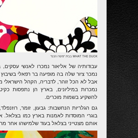
WHAT THE DUCK בבית "פיטרו הכט"
עבודותיה של אליאור נמכרו לאנשי עסקים, בינ
אבל לא הכל זוהר, לדבריה, הקהל הישראלי מאו
נמכרות במיליונים, בארץ הן נתפסות כקיט
להשקיע בשמות מוכרים.
גם הגלריות הנחשבות: גבעון, זומר, רוזנפל
בוגרי המוסדות לאמנות בארץ כמו בצלאל. א
אותם מצטייני בצלאל בעוד שלמישהו אחר מחו