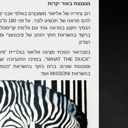
מנצנצת באור יקרות
רוב ציוריה של אליאור משובצים באלפי אבני 
להם מרא
הנסיך הקטן במראה גותי עם גלימת קריסטלים
ברקוד בהשראת חתך הזהב של פיבונאצ'י ו
הצדק.
בפברואר הנוכחי מציגה אליאור בגלריית "פ
"WHAT THE DUCK",
במרכז התערוכה יוצ
וסגנונות שונים: ברווז ג'וקר בהשראת "בטמן
בהשראת MISSONI ועוד.