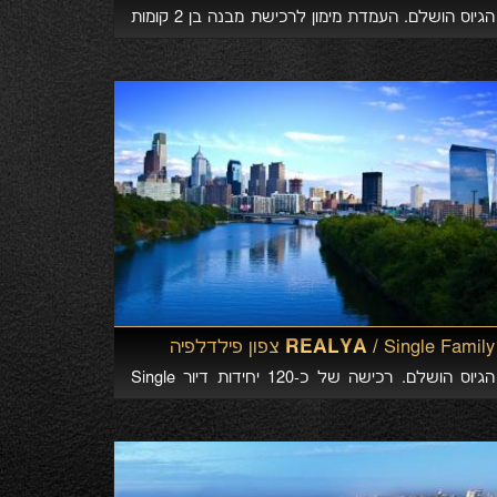
הגיוס הושלם. העמדת מימון לרכישת מבנה בן 2 קומות
להריסה חלקית והקמת מבנה מגורים בן 4 קומות הכולל
7 דירות למכירה בשכונת Greenpoint, Brooklyn.
REALYA /
Single Family צפון פילדלפיה
הגיוס הושלם. רכישה של כ-120 יחידות דיור Single
Family להשבחה, השכרה ומימוש במסגרת התכנית
הממשלתית (HUD, Section 8) בשכונות הנמצאות
במרחק של כ-5 קמ מצפון למרכז העיר פילדלפיה,
פנסילבניה. הגיוס הושלם בהצלחה רבה!