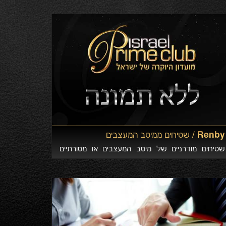
השנים למען החברה והמדינה. הבטיחו לעצמכם מקום !
Renby /
שטיחים ממיטב המעצבים
שטיחים מודרניים של מיטב המעצבים או מסורתיים
מפאר ארמונות ורסאי