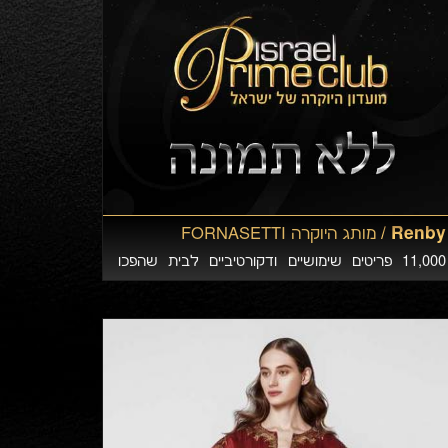
Renby /
מותג היוקרה FORNASETTI
11,000 פריטים שימושיים ודקורטיביים לבית שהפכו
יצירות אמנות של ממש