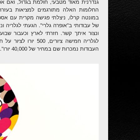
גנדרנית מאוד מטבעי, חולמת בגדול, ואם אפש
החלומות האלה מתורגמים למציאות בעזרת 
במונטה קרלו, ניצלתי פגישה מקרית עם אספ
של עבודותי ב"אופרה גלרי". הגעתי לגלריה ו
ונצור איתך קשר. חזרתי לארץ וכעבור שב
לגלריה חמישה ציורים, 
העבודות נמכרות שם במחיר של 40,000 יורו".