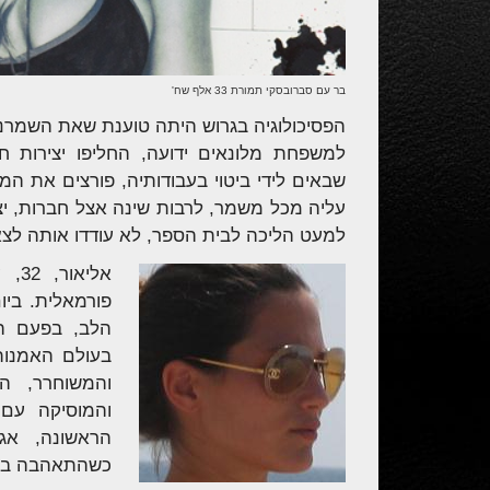
בר עם סברובסקי תמורת 33 אלף שח'
הפסיכולוגיה בגרוש היתה טוענת שאת השמרנו
למשפחת מלונאים ידועה, החליפו יצירות חת
שבאים לידי ביטוי בעבודותיה, פורצים את ה
עליה מכל משמר, לרבות שינה אצל חברות, יצ
למעט הליכה לבית הספר, לא עודדו אותה לצ
אלי
פורמאלית. ביו
הלב, בפעם הש
בעולם האמנות
והמשוחרר, הנ
והמוסיקה עם 
כשהתאהבה בבע