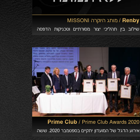
Renby /
מותג היוקרה MISSONI
שילוב בין תהליכי יצור מסורתיים וטכניקות הדפסה
מודרניות
Prime Club /
Prime Club Awards 2020
אירוע הדגל של המועדון יתקיים בספטמבר 2020. ששה
מבכירי המועדון יזכו לאות הוקרה על פועלם לאורך