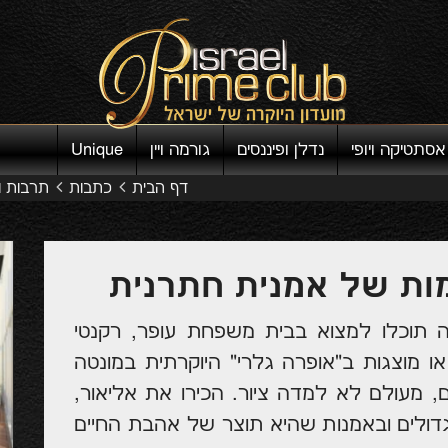
אסתטיקה ויופי
נדלן ופיננסים
גורמה ויין
Unique
דף הבית
כתבות
תרבות ו
מות של אמנית חתרנית
 תוכלו למצוא בבית משפחת עופר, רקנטי
או מוצגות ב"אופרה גלרי" היוקרתית במונטה
, מעולם לא למדה ציור. הכירו את אליאור,
ולים ובאמנות שהיא תוצר של אהבת החיים