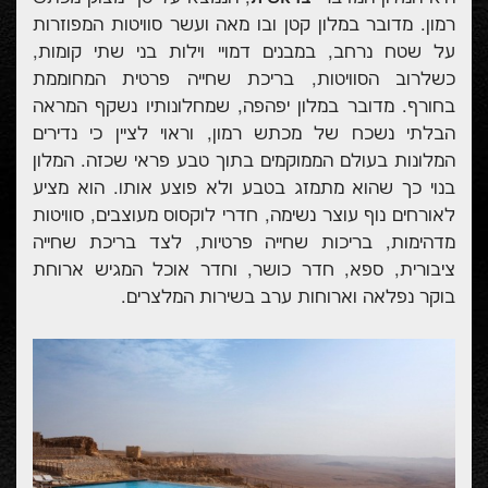
רמון. מדובר במלון קטן ובו מאה ועשר סוויטות המפוזרות
על שטח נרחב, במבנים דמויי וילות בני שתי קומות,
כשלרוב הסוויטות, בריכת שחייה פרטית המחוממת
בחורף. מדובר במלון יפהפה, שמחלונותיו נשקף המראה
הבלתי נשכח של מכתש רמון, וראוי לציין כי נדירים
המלונות בעולם הממוקמים בתוך טבע פראי שכזה. המלון
בנוי כך שהוא מתמזג בטבע ולא פוצע אותו. הוא מציע
לאורחים נוף עוצר נשימה, חדרי לוקסוס מעוצבים, סוויטות
מדהימות, בריכות שחייה פרטיות, לצד בריכת שחייה
ציבורית, ספא, חדר כושר, וחדר אוכל המגיש ארוחת
בוקר נפלאה וארוחות ערב בשירות המלצרים.