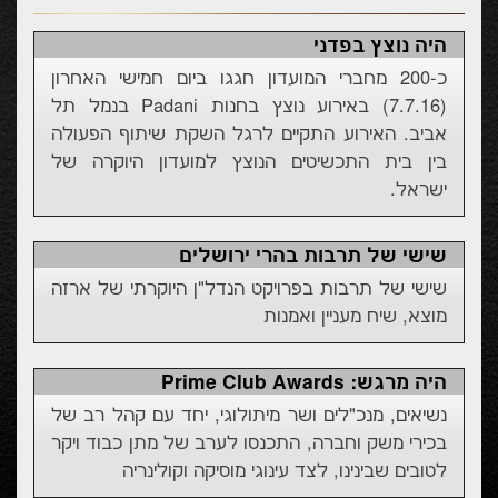
היה נוצץ בפדני
כ-200 מחברי המועדון חגגו ביום חמישי האחרון
(7.7.16) באירוע נוצץ בחנות Padani בנמל תל
אביב. האירוע התקיים לרגל השקת שיתוף הפעולה
בין בית התכשיטים הנוצץ למועדון היוקרה של
ישראל.
שישי של תרבות בהרי ירושלים
שישי של תרבות בפרויקט הנדל"ן היוקרתי של ארזה
מוצא, שיח מעניין ואמנות
היה מרגש: Prime Club Awards
נשיאים, מנכ"לים ושר מיתולוגי, יחד עם קהל רב של
בכירי משק וחברה, התכנסו לערב של מתן כבוד ויקר
לטובים שבינינו, לצד עינוגי מוסיקה וקולינריה