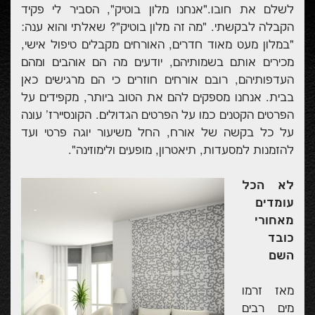
לשלם את חובו."אנחנו מלון בוטיק", הסביר לי פקיד
הקבלה לבקשתי. "מה זה מלון בוטיק"? שאלתי והוא ענה:
"במלון מעט מאוד חדרים, האורחים מקבלים טיפול אישי,
מכירים אותם בשמותיהם, יודעים מה הם אוהבים ומהם
העדפותיהם, רובם אורחים חוזרים כי הם מרגישים כאן
בבית. אנחנו מספקים להם את הטוב ביותר, מקפידים על
הפרטים הקטנים כמו על הפרטים הגדולים. הקונסיירז' עונה
על כל בקשה של אורח, החל משיעור יוגה פרטי ועד
להזמנות למסעדות, תיאטרון, מופעים ולימוזינה".
לא הכל
עומדים
מאחורי
כובד
השם
מאז זרמו
מים רבים