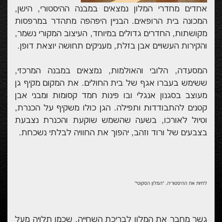
אחדים מחדרי המלון נמצאים במבנה ההיסטורי, הישן,
המכונה בית הרופאים. הבניין היפהפה מתהדר במרפסות
מקושתות, החדרים גדולים במיוחד, העיצוב המקורי נשמר,
והקירות העשויים אבן בזלת, מעניקים תחושה יוצאת דופן.
המסעדה, הלובי והאולמות, נמצאים במבנה המרכזי,
ששימש בעברו אגף של בית החולים. את המקום מקיף גן
מעוצב בסגנון אנגלי ובו פינות חמד קסומות ומבני אבן
קטנים להתבודדות ותפילה. הגן כולו משקיף על הכנרת,
וטיול לאורכו, בשעה שהשמש שוקעת והכנרת נצבעת
בצבעים של ורוד וזהב, יהפוך את החוויה לבלתי נשכחת.
לחיות את ההיסטוריה. "המלון הסקוטי"
גשר מחבר את המלון לבריכת השחייה, שכמו תלויה מעל