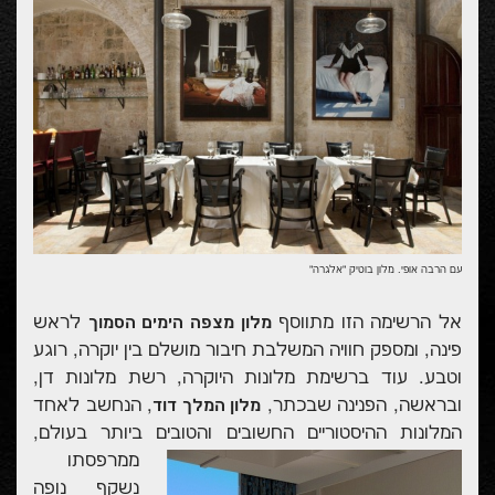
עם הרבה אופי. מלון בוטיק "אלגרה"
אל הרשימה הזו מתווסף
לראש
מלון מצפה הימים הסמוך
פינה, ומספק חוויה המשלבת חיבור מושלם בין יוקרה, רוגע
וטבע. עוד ברשימת מלונות היוקרה, רשת מלונות דן,
ובראשה, הפנינה שבכתר,
, הנחשב לאחד
מלון המלך דוד
המלונות ההיסטוריים החשובים והטובים ביותר בעולם,
ממרפסתו
נשקף נופה