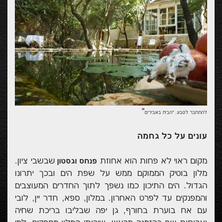
"
להתחבר לטבע. "הבית באבירים
עונים על כל גחמה
מקום ראוי לא פחות הוא אחוזת
שבשבי ציון.
פנחס וגסטון
מלון בוטיק הממוקם ממש על שפת הים ובכך יתרונו
הגדול. הים התיכון כמו נשפך לתוך החדרים המעוצבים
והמפנקים עד לפרט האחרון. במלון, ספא, חדר יין, לובי
עם אח בוערת בחורף, גן יפה שבליבו בריכת שחיה