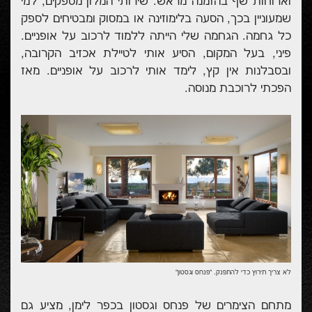
וארוחות שף בהזמנה מראש. שירותי המלון מספקים, למי
שמעוניין בכך, הסעה בלימוזינה או במסוק ומבטיחים לספק
כל גחמה. הגחמה שלי הייתה ללמוד לרכוב על אופניים.
פיני, בעל המקום, הסיע אותי לטיילת אכזיב הקרובה,
ובסבלנות אין קץ, לימד אותי לרכוב על אופניים. מאז
הפכתי לרוכבת מנוסה.
לא צריך תירוץ כדי להתפנק. "פנחס וגסטון"
מתחם הצימרים של פנחס וגסטון בכפר לימן, מציע גם