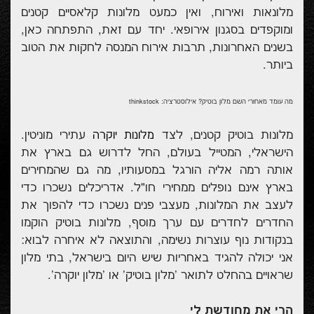
מלונאות ואירוח, ואין כמעט מלונות קלאסיים קטנים
ומוקפדים בסגנון אירופאי. יחד עם זאת, התפתחה כאן,
בשנים האחרונות, תרבות אירוח המנסה לחקות את הטוב
ביותר.
מה עומד מאחורי השם מלון בוטיק? אילוסטרציה: thinkstock
מלונות בוטיק קטנים, לצד
עתירי מוניטין.
מלונות יוקרה
הישראלי, המטייל בעולם, החל לדרוש גם בארץ את
אותה רמה אליה הורגל במסעותיו, מה גם שהמחירים
בארץ אינם נופלים ממחירי חו"ל. אדריכלים נשכרו כדי
לעצב את המלונות, מעצבי פנים נשכרו כדי להפוך את
החדרים לחדרים עם ערך מוסף, מלונות בוטיק הוקמו
בנקודות נוף עוצרות נשימה, והתוצאה לא איחרה לבוא:
אני יכולה להגיד באחריות שיש היום בישראל, בתי מלון
שראויים בהחלט לתואר 'מלון בוטיק' או 'מלון יוקרה'.
הרי את מחודשת לי