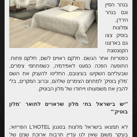
בנהר הסיין
וגם בנהר
הירדן,
ומלונות
בוטיק צצו
גם בארצנו
הקטנטונת
כפטריות אחר הגשם. חלקם ראויים לשם, חלקם פחות.
התופעה הפכה כמעט לאפידמיה, כשמתחמי צימרים,
שבעליהם השקיעו בעיצובם, החליטו להעניק את השם
'מלון בוטיק' למתחם הצימרים שלהם, וברוב המקרים, בלי
להבין את משמעותו וייחודו של מלון הבוטיק.
"יש בישראל בתי מלון שראויים לתואר 'מלון
בוטיק'"
לא תמצאו בישראל מלונות בסגנון L'HOTEL הפריזאי,
בעיקר משום שאין לנו עדיין תרבות ארוכת שנים של