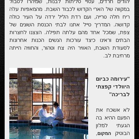
יהודים חרדים, עטויי טליתות לבנות, שמיהרו לטבול
במקווה של הארי הקדוש לכבוד השבת. מהמאפיות עלה
ריח חלה טרייה, ועם רדת הליל ירדה על העיר כולה
קדושה. המדריך טייל אתנו לבתי הכנסת השונים של
צפת, שמכל אחד מהם עלתה תפילה. הצצנו לחצרות
הבתים וראינו כיצד עורכות הנשים הכנות אחרונות
לסעודת השבת, האוויר היה צח וטהור, והחוויה הייתה
מרחיבת לב.
"עירומה כביום
היוולדי קפצתי
לבריכה"
לא אשכח את
הפעם ההיא בה
הגעתי למלון
הבוטיק
,
המקום