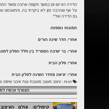
הדירה הזו יום-יום במשך תקופה ארוכה ומאוד התחב
על אף שהרבה זמן לא ביקרתי בה, והתאכסנו שם ב
גם הדירה שלי".
תמונות נוספות:
אחרי: חדר שינה הורים
אחרי: בר ישיבה המפריד בין חלל הסלון למט
אחרי: סלון הבית
אחרי: יציאה מחדר השינה לסלון הבית
עיצוב
מעצב
מעצבת
ענת איבגי
שיפוץ
נו
תגיות :
הצטרף עכשיו למועדון ה
קיפולים: עולם העיצוב