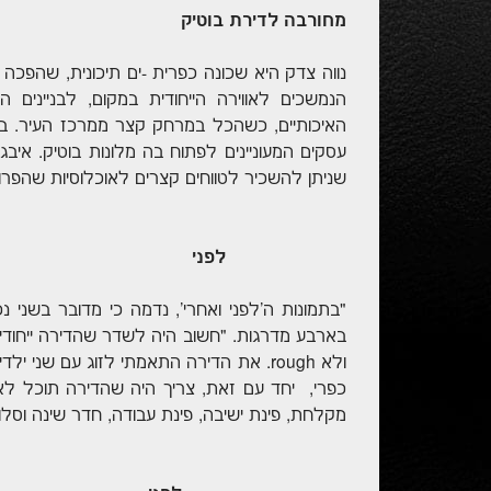
מחורבה לדירת בוטיק
נווה צדק היא שכונה כפרית -ים תיכונית, שהפכה 
הנמשכים לאווירה הייחודית במקום, לבניינים 
האיכותיים, כשהכל במרחק קצר ממרכז העיר. בש
עסקים המעוניינים לפתוח בה מלונות בוטיק. איבג
שניתן להשכיר לטווחים קצרים לאוכלוסיות שהפרוט
לפני
"בתמונות ה'לפני ואחרי', נדמה כי מדובר בשני נ
ולא rough. את הדירה התאמתי לזוג עם שנ
כפרי, יחד עם זאת, צריך היה שהדירה תוכל ל
מקלחת, פינת ישיבה, פינת עבודה, חדר שינה וסלון