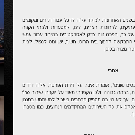
בשנים האחרונות למוקד עליה לרגל עבור תיירים ומקומיים
העתיקים, לרחובות הצרים, לים, למסעדות ולבתי הקפה
ל כך, הפכה נווה צדק לאטרקטיבית במיוחד עבור אנשי
י התבקשה להפוך בית הרוס, חשוך, ישן ומט לנפול, לבית
ה מצויה בכיסן.
 אחרי
כסים שונים", אומרת איבגי על דירת הפרטר, אליה יורדים
בארבע מדרגות. "חשוב היה לשדר שהדירה ייחודית, ברמה גבוהה, ולכן הקפדתי מאוד על יוקרה, שיהיה fine
י ילדים, אך לא היו בה מספיק מרחבים בשביל להשתמש בסגנון
אכלס את כל השירותים המתקדמים הנחוצים, כמו מטבח,
".