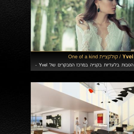
בחלקן במבנה המרכזי, ואחרות במבנים הסמוכים.
Yvel /
קולקציית One of a kind
הטבות בלעדיות בקנייה במרכז המבקרים של Yvel -
לחברי Prime Club, מועדון היוקרה של ישראל