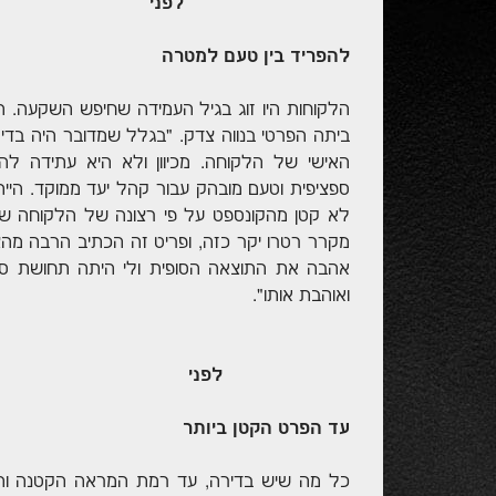
לפני
להפריד בין טעם למטרה
הלקוחות היו זוג בגיל העמידה שחיפש השקעה. ה
ביתה הפרטי בנווה צדק. "בגלל שמדובר היה בד
האישי של הלקוחה. מכיוון ולא היא עתידה לה
ספציפית וטעם מובהק עבור קהל יעד ממוקד. היי
מקרר רטרו יקר כזה, ופריט זה הכתיב הרבה מהצב
אהבה את התוצאה הסופית ולי היתה תחושת סיפו
ואוהבת אותו".
לפני
עד הפרט הקטן ביותר
כל מה שיש בדירה, עד רמת המראה הקטנה והמ