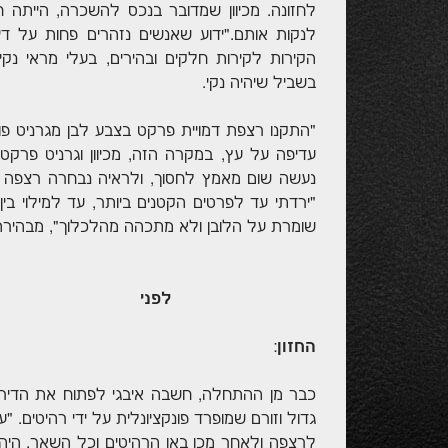
לחזונה. מכיוון שמדובר בנכס להשכרה, הייתה 
לנקות אותם."ידוע שאנשים נזהרים פחות על 
הקירות לקירות חלקים ובהירים, בעלי מראי נק
בשביל שיהיה נקי.
"התקנו רצפת דמויית פרקט בצבע לבן מגרניט פור
עדיפה על עץ, במקרה הזה, מכיוון וגרניט פרקט
"ירדתי עד לפרטים הקטנים ביותר, עד למילוי בי
שומרת על הלובן ולא מתכהה מהלכלוך", מבהירה 
לפני
החזון
:
כבר מן ההתחלה, חשבה איבגי לפתוח את הדירה 
גדול וזורם שמופרד פונקציונלית על ידי רהיטים. "
לרצפה ולאחר מכן באו הרהיטים וכל השאר. היה