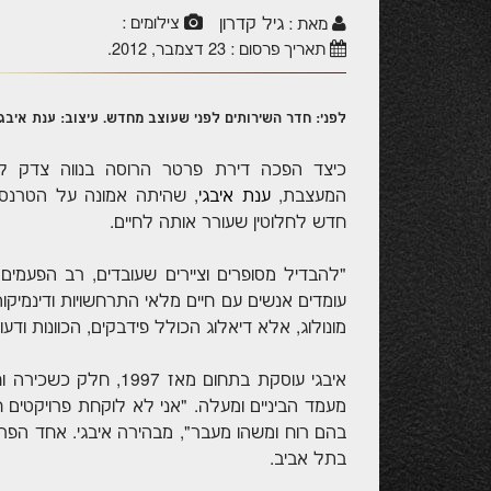
גיל קדרון
צילומים :
מאת :
תאריך פרסום :
23 דצמבר, 2012
.
לפני: חדר השירותים לפני שעוצב מחדש. עיצוב: ענת איבגי
כיצד הפכה דירת פרטר הרוסה בנווה צדק לד
המעצבת,
ענת איבגי
, שהיתה אמונה על הטרנס
חדש לחלוטין שעורר אותה לחיים.
"להבדיל מסופרים וציירים שעובדים, רב הפעמים, 
עומדים אנשים עם חיים מלאי התרחשויות ודינמיקו
מונולוג, אלא דיאלוג הכולל פידבקים, הכוונות ודעו
איבגי עוסקת בתחום מאז
מעמד הביניים ומעלה. "אני לא לוקחת פרויקטים 
בהם רוח ומשהו מעבר", מבהירה איבגי. אחד הפר
בתל אביב.