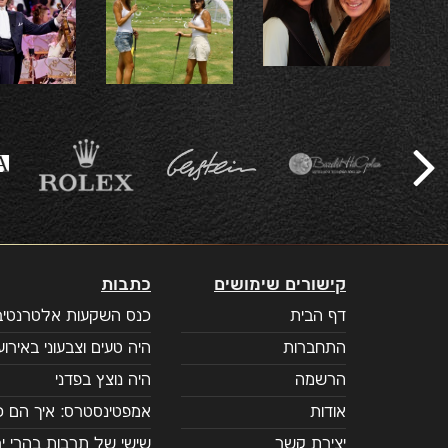
קישורים שימושים
כתבות
דף הבית
כנס השקעות אלטרנטיבי
התחברות
היה טעים וצבעוני באירוע 
הרשמה
היה נוצץ בפדני
אודות
אמפטינסטרס: איך הם כ
יצירת קשר
שישי של תרבות בהרי יר