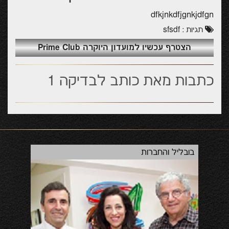
dfkjnkdfjgnkjdfgn
sfsdf
תגיות :
הצטרף עכשיו למועדון היוקרה Prime Club
כתבות מאת כותב לבדיקה 1
בובליל והחברות
השק