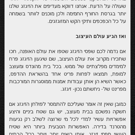
שעולה על הדעת. אנחנו דווקא מעדיפים את הזיגזג שלנו
יותר בגרסת החורף החמימה ולכן מוכנים לוותר בשמחה
על כל הכפכפים ותיקי הקש המזוגזגים.
ואז הגיע עולם העיצוב
אם נדמה לכם שפסי הזיגזג שטפו את עולם האופנה, חכו
שתכירו מקרוב את עולם העיצוב, שם שיגעון הזיגזג פרח
למימדים מפלצתיים של ממש. בכל בית מהונדס ומעוצב
למופת, תמצאו לפחות פריט אחד בהשראת ההדפס,
כאשר השיא הן אותן עבודות אמנות ממוסגרות המורכבות
מפרינט של- ניחשתם נכון- זיגזג.
כמובן שאין זה אומר שעליכם להתמסר לפולחן הזיגזג אם
חשקה נפשכם בבית מעוצב, יש גם שטח ביניים והיצע
אפשרויות עשיר למדי לכל מי שרוצה לשלב רק נגיעות
מהטרנד בדירה. האפשרות הטבעית ביותר היא שטיח
העשוי מפסי זיגזג, אותו רואים יותר ויותר בכל הבתים