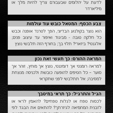
לדעת על יהלומים שבעבורם צריך להיות מלך או
מיליארדר
צבע הכסף: המטאל כובש עוד עולמות
הוא נוצר בקולנוע הבדיוני, הפך לטרנד אופנה וכבש
כל חלקה טובה - מביגוד ואיפור עד עיצוב פנים;
אלגנטי? ביזארי? תלוי בך; בחורף הזה תלבשי נוצץ
המראה ההורס: כך תעשי זאת נכון
למראה רומנטי אך דומיננטי, נוצץ אך מוחץ, זוהר אך
סוער – כל הטיפים להופעה כובשת ולכניסה מנצחת
למסיבה; אל תתלבשי לפני שתקראי
הגיל והתרגיל: כך תראי במיטבך
לכסות טפח או לגלות טפחיים? להאמין לראי או
לזבנית המחמיאה לגיזרתך? להתאים את הבגד לפי