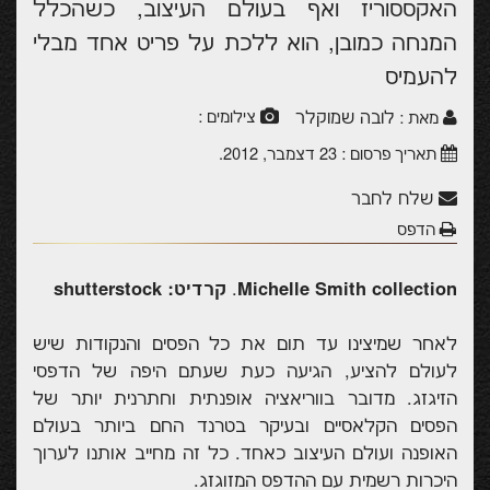
האקססוריז ואף בעולם העיצוב, כשהכלל
המנחה כמובן, הוא ללכת על פריט אחד מבלי
להעמיס
לובה שמוקלר
צילומים :
מאת :
תאריך פרסום :
23 דצמבר, 2012
.
שלח לחבר
הדפס
Michelle Smith collection
.
קרדיט: shutterstock
לאחר שמיצינו עד תום את כל הפסים והנקודות שיש
לעולם להציע, הגיעה כעת שעתם היפה של הדפסי
הזיגזג. מדובר בווריאציה אופנתית וחתרנית יותר של
הפסים הקלאסיים ובעיקר בטרנד החם ביותר בעולם
האופנה ועולם העיצוב כאחד. כל זה מחייב אותנו לערוך
היכרות רשמית עם ההדפס המזוגזג.