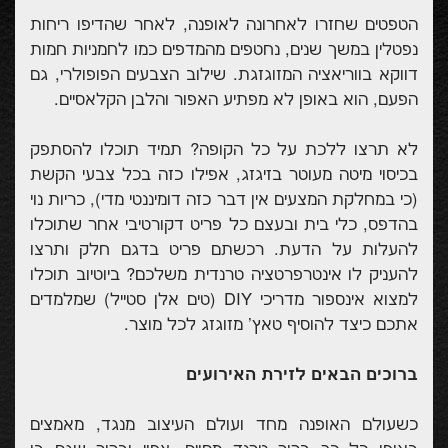
הטפטים שחזרו לאחרונה לאופנה, לאחר שהדיפו ריחות
נפטלין במשך שנים, נחטפים מהמדפים כמו לחמניות חמות
דווקא בווריאציה המזוגזגת. שילוב הצבעים הפופולרי, גם
הפעם, הוא באופן לא מפתיע האפור והלבן הקלאסיים.
לא תרצו ללכת על כל הקופה? תמיד תוכלו להסתפק
בכיסוי מיטה מעוטר בזיגזג, אפילו כזה בכל צבעי הקשת
(כי במחלקת המצעים אין דבר כזה דומיננטי מדי), כריות נוי
בהדפס, כלי בית ובעצם כל פריט דקורטיבי אחר שתוכלו
להעלות על הדעת. רכשתם פריט בדגם חלק ותרצו
להעניק לו אינטרפרטציה טרנדית משלכם? ביוטיוב תוכלו
למצוא אינספור מדריכי DIY (טים אלן סטייל) שמלמדים
אתכם כיצד להוסיף טאץ' מזוגזג לכל מוצר.
ברוכים הבאים לזירת האירועים
כשעולם האופנה מחד ועולם העיצוב מנגד, מאמצים