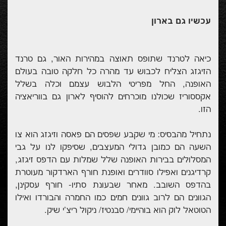
עכשיו גם בארון
כיאה לטרנד שתופס תאוצה במהירות האור, גם טרנד
הזיגזג הצליח לכבוש עד מהרה כל חלקה טובה בעולם
האופנה, החל מפריטי הלבוש עצמם וכלה בשלל
אקססוריז שכולנו מוכרחים להוסיף לארון גם בווריאציה
הזו.
נתחיל מהבסיס: מי שקבע שפסים הם פאסה וזיגזג הוא צו
השעה הם כמובן גדולי המעצבים, שסיפקו לנו על גבי
המסלולים בבירות האופנה שלל שמלות עם הדפס זיגזג,
קרדיגנים ואפילו סוודרים ואופנת חורף הארדקור מעוטרת
בהדפס השובב. מאחר שבעונת סתיו- חורף עסקינן,
הגוונים הם לרוב גוונים חמים כמו החמרה והבורדו ואילו
הטוטאל לוק הוא בוהיימי/ סבנטיז/ ניקול ריצ'י שיק.