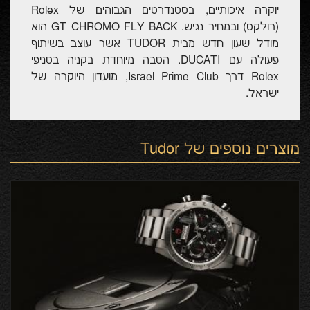
יוקרה איכותיים, בסטנדרטים הגבוהים של Rolex
(רולקס) ובמחיר נגיש. GT CHROMO FLY BACK הוא
מודל שעון חדש מבית TUDOR אשר עוצב בשיתוף
פעולה עם DUCATI. הטבה מיוחדת בקניה בסניפי
Rolex דרך Israel Prime Club, מועדון היוקרה של
ישראל.
מוצרים נוספים של
Tudor