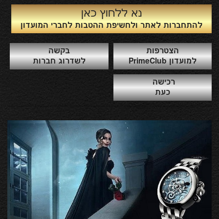
נא ללחוץ כאן
להתחברות לאתר ולחשיפת ההטבות לחברי המועדון
הצטרפות
בקשה
למועדון PrimeClub
לשדרוג חברות
רכישה
כעת