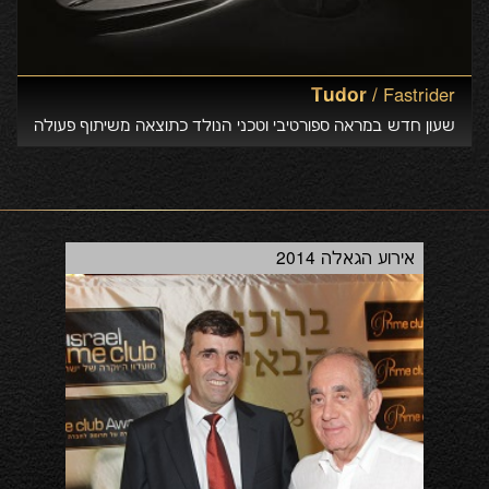
Tudor /
Fastrider
שעון חדש במראה ספורטיבי וטכני הנולד כתוצאה משיתוף פעולה
חדש עם אופנועי Ducati. הטבה מיוחדת בקניה בסניפי Rolex
Show
אירוע הגאלה 2014
בוב