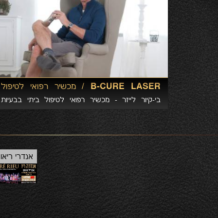
B-CURE LASER /
מכשיר רפואי לטיפול
בבעיות אורטופדיות
בי-קיור לייזר - מכשיר רפואי לטיפול ביתי בבעיות
אורתופדיות, כאב ובעיות עור כגון: כאבי גב תחתון, גב
עליון וצוואר, ברכיים, שחיקת סחוס, ארטריטיס, כאבי
שרירים, מרפק טניס, כאבי מפרקים ועוד.
אנדרי ריאו