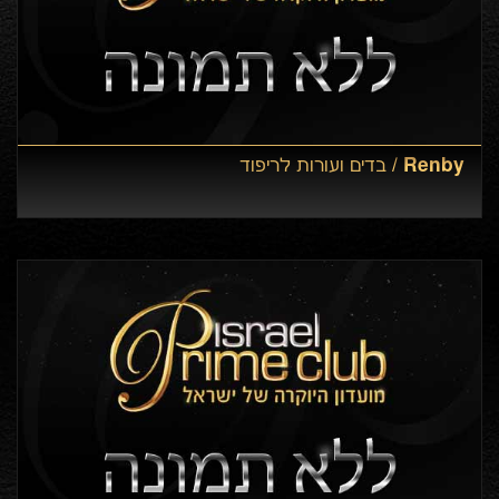
Renby /
בדים ועורות לריפוד