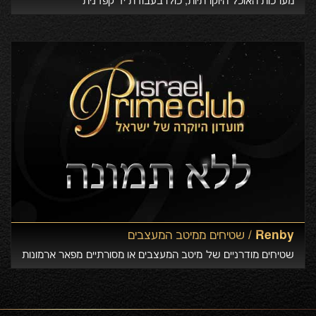
מערכות האוכל היוקרתיות, כולi בעבודת יד קפדנית
Renby /
שטיחים ממיטב המעצבים
שטיחים מודרניים של מיטב המעצבים או מסורתיים מפאר ארמונות
ורסאי