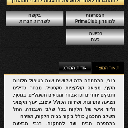
להתחברות לאתר ולחשיפת ההטבות לחברי המועדון
הצטרפות
בקשה
למועדון PrimeClub
לשדרוג חברות
רכישה
כעת
תיאור המוצר
אודות המותג
רנבי, המתמחה מזה שלושים שנה בטיפול חלונות
מקיף, מציעה קולקציות טקסטיל, מבחר גדילים
וחבקים יחודיים וכן אבזור ומנועים חשמליים. בנוסף,
מציעה פתרונות ושירות הכולל עיצוב, יעוץ מקצועי
וליווי אישי של הלקוח בכל שלבי העבודה, החל
משלב התכנון, כולל ביקור בבית הלקוח, תפירה
במתפרת הבית ועד להתקנה. רנבי מבצעת