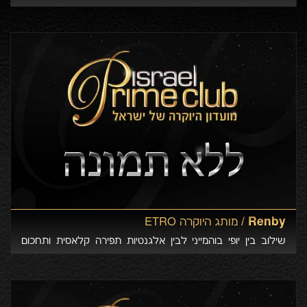
של ממש
Renby /
מותג היוקרה ETRO
שילוב בין יופי בוהמייני לבין אלגנטיות תפירה קלאסית ותחכום
איטלקי