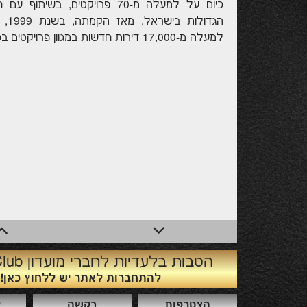
כיום על למעלה מ-70 פרויקטים, בשיתו
הגדולו
למעלה מ-17,000 דירות חדשות במגוון פרויקטים בפריסה ארצית.
הטבות בלעדיות לחברי מועדון Prime Club
להתחברות לאתר יש ללחוץ כאן!
הצטרפות
בקשה
י