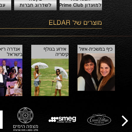
למועדון Prime Club
לשדרוג חברות
עם 
מוצרים של
ELDAR
כיף במשכית-איוול
אירוע בגולף
אנדרה ריאו
קיסריה
בישראל