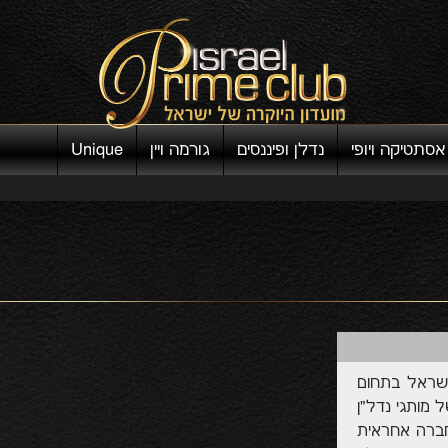
אסתטיקה ויופי
נדלן ופיננסים
גורמה ויין
Unique
ישראל בתחום
 מותגי נדל"ן
חברה אחראית