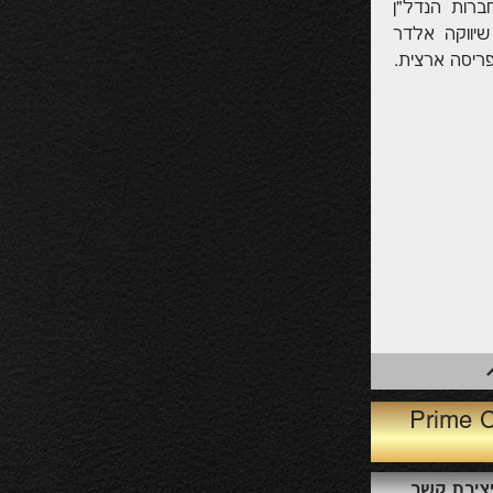
ף עם חברות הנדל"ן
ת בישראל. מאז הקמתה, בשנת 1999, שיווקה אלדר
צירת קשר