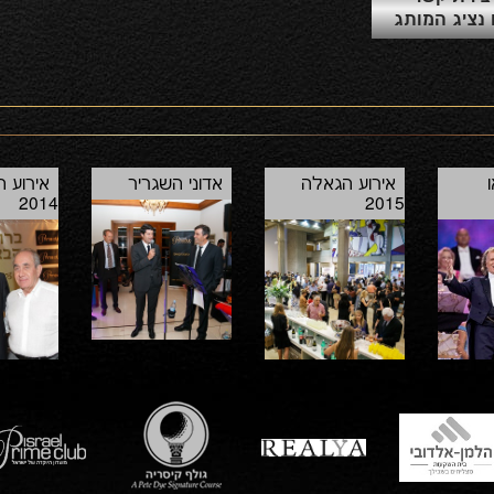
נציג המותג
אירוע הגאלה
אדוני השגריר
אירוע 
2014
2015