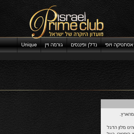
אסתטיקה ויופי
נדלן ופיננסים
גורמה ויין
Unique
מהארץ.
ינו מלון הדגל