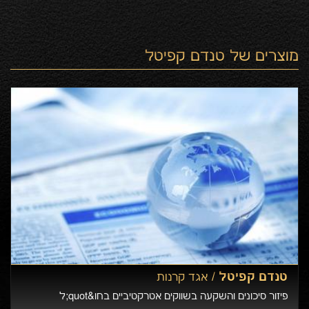
ועוד. שירותים ללקוחות מוסדיים, תכנון השקעות ותכנון פיננסי
כולל המיועד למשפחות עתירות הון. אגד קרנות: פיזור סיכונים
והאפשרות להשקיע בשווקים אטרקטיביים בחו"ל.
מוצרים של
טנדם קפיטל
טנדם קפיטל /
אגד קרנות
פיזור סיכונים והשקעה בשווקים אטרקטיביים בחו&quot;ל