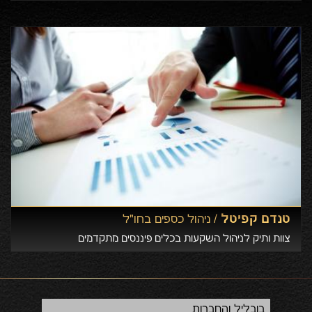
טנדם קפיטל /
ניהול כספים בחו"ל
צוות ותיק לניהול השקעות בכלים פיננסים מתקדמים
בובליל והחברות
השק