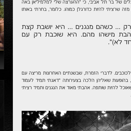
כדורגל זה 27 שנים וכיום בעלים של בר תל אביבי, כי "ההערצה שלי למלמיליאן באה
זה שרציתי להיות כדורגלן כמוהו. כלומר, בחרתי באותו
 ... כשהם מנגנים ... היא יושבת קצת
הבת מישהו מהם. היא שוכבת רק עם
ד לא)".
כוכבים. לדברי הזמרת, שבשנתיים האחרונות מריצה עם
 בהופעות שאליהן הלכה בצעירותה "דאגתי תמיד לעמוד
אוכל להיות שותפה. אהבתי מאוד את הנגנים ותמיד רציתי