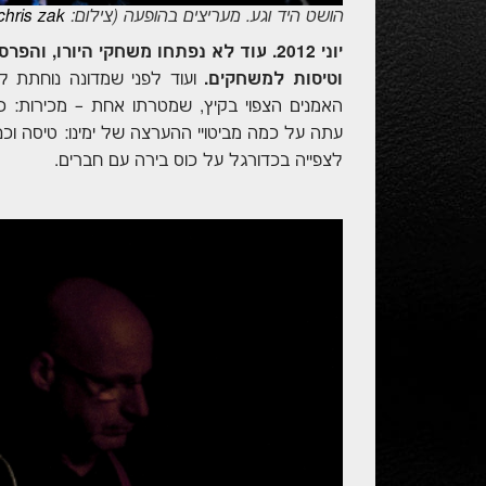
הושט היד וגע. מעריצים בהופעה (צילום:
chris zak
יוני 2012. עוד לא נפתחו משחקי היורו, 
וטיסות למשחקים.
ועוד לפני שמדונה נוחתת ל
האמנים הצפוי בקיץ, שמטרתו אחת – מכירות: כ
עתה על כמה מביטויי ההערצה של ימינו: טיסה וכני
לצפייה בכדורגל על כוס בירה עם חברים.