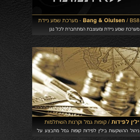
Bang & Olufsen /
BS8 - מערכת שמע ניידת
מערכת שמע ניידת ומעוצבת המתחברת לכל נגן
ילין לפידות /
קופות גמל וקרנות השתלמות
ניהול ההשקעות בילין לפידות קופות גמל מתבצע על
ידי צוות רחב של מנהלי השקעות ואנליסטים