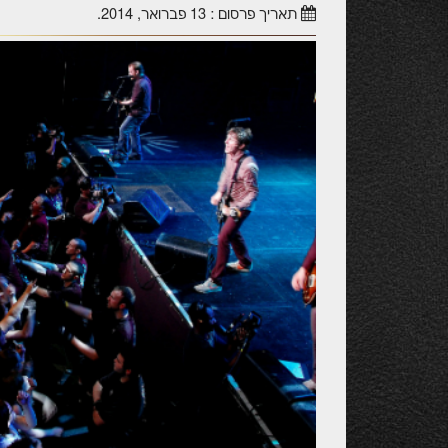
תאריך פרסום :
13 פברואר, 2014
.