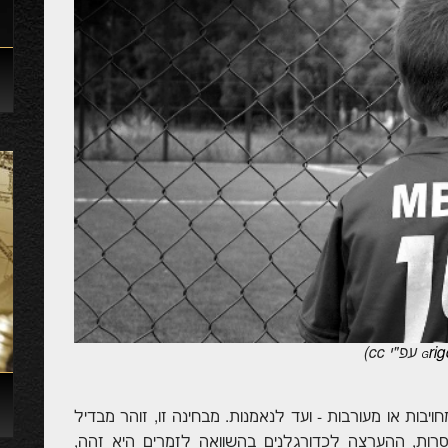
ri
עפ"י
cc
)
G
יבות או מעורבות - ועד לנאמנות. מבחינה זו, זוהר מבדיל
סרות, ההערצה לכדורגלנים בהשוואה לזמרים היא זהה,