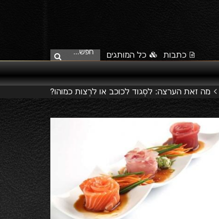
חפש...
כתבות
כל המותגים
מה זאת הערצה: לסְגוד לכוכב או לרְצות כמוהו?