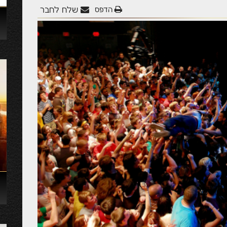
הדפס
שלח לחבר