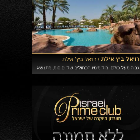
רויאל ביץ אילת /
רויאל ביץ' אילת
גבוה מעל כולם, מול מימיו הכחולים של ים סוף, מתנשא
מלון רויאל ביץ אילת, מלון הדגל של ישרוטל באילת.