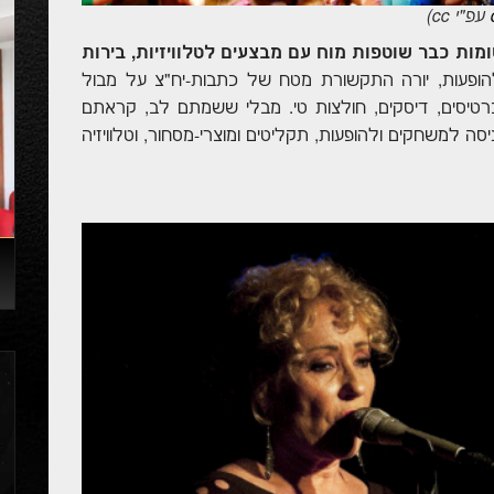
עפ"י
cc
)
והפרסומות כבר שוטפות מוח עם מבצעים לטלוויזיות, בירות
הופעות, יורה התקשורת מטח של כתבות-יח"צ על מבול
רטיסים, דיסקים, חולצות טי. מבלי ששמתם לב, קראתם
סה למשחקים ולהופעות, תקליטים ומוצרי-מסחור, וטלוויזיה