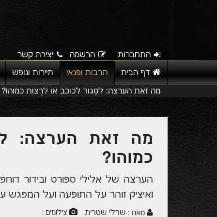
התחברות
הרשמה
יצירת קשר
דף הבית
תרבות ופנאי
תיירות ונופש
מה זאת הערצה: לסְגוד לכוכב או לרְצות כמוהו?
מה זאת הערצה: לסְ
כמוהו?
הערצה של אלילי ספורט ובידור דוחפת
ואיציק זוהר על התופעה ועל המפגש עם 
שרלי שטרית
צילומים :
מאת :