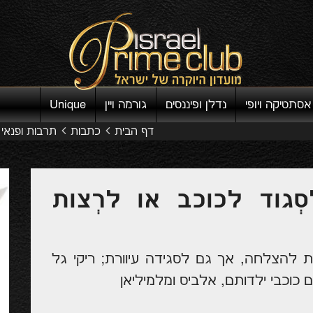
אסתטיקה ויופי
נדלן ופיננסים
גורמה ויין
Unique
דף הבית
כתבות
תרבות ופנאי
גוד לכוכב או לרְצות
 להצלחה, אך גם לסגידה עיוורת; ריקי גל
כוכבי ילדותם, אלביס ומלמיליאן