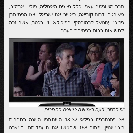
חבר השופטים עצמו כלל נציגים מאיטליה, פולין, ארה"ב,
גיאורגיה ודרום קוריאה, כאשר את ישראל ייצגו
הפסנתרן
פרופ' עמנואל קרסובסקי
והמוסיקאי יוני רכטר, אשר זכה
לתשואות רבות בפתיחת הערב.
יוני רכטר, פעם ראשונה כשופט בתחרות
36 פסנתרנים בגילאי 18-32
השתתפו השנה בתחרות
רובינשטיין, מתוך 156 שהגישו את מועמדותם.
קונצרט