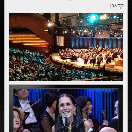
קלאב)