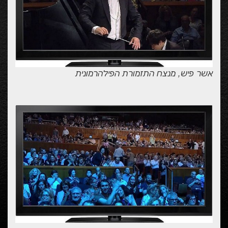
אשר פיש, מנצח התזמורת הפילהרמונית