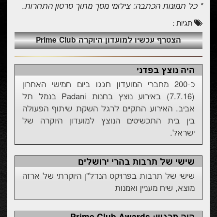
* כל תמונות הכתבה: צילומי מסך מתוך סרטון התחרות.
תגיות :
הצטרף עכשיו למועדון היוקרה Prime Club
היה נוצץ בפדני
כ-200 מחברי המועדון חגגו ביום חמישי האחרון
(7.7.16) באירוע נוצץ בחנות Padani בנמל תל
אביב. האירוע התקיים לרגל השקת שיתוף הפעולה
בין בית התכשיטים הנוצץ למועדון היוקרה של
ישראל.
שישי של תרבות בהרי ירושלים
שישי של תרבות בפרויקט הנדל"ן היוקרתי של ארזה
מוצא, שיח מעניין ואמנות