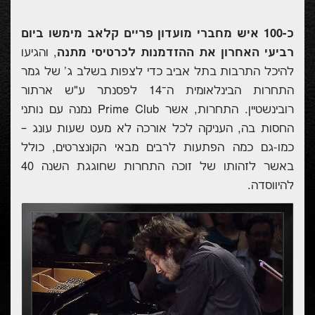
כ-100 איש מחברי מועדון פריים קלאב מימשו ביום
רביעי האחרון את ההזדמנות לכרטיסי מתנה
, והגיעו
להיכל התרבות בתל אביב
כדי לצפות בשלב ג' של גמר
התחרות הבינלאומית ה־14 לפסנתר ע"ש ארתור
רובינשטיין
. התחרות, אשר Prime Club נמנה עם נותני
החסות בה, העניקה לכל אורכה לא מעט שעות עונג –
כמו-גם כמה הפתעות לרבים מבאי הקונצרטים, כולל
באשר לזהותו של זוכה התחרות
שחוגגת השנה 40
להיווסדה
.