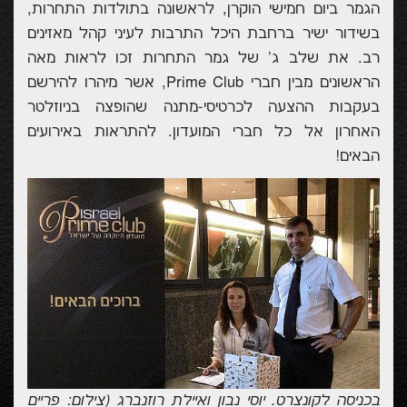
הגמר ביום חמישי הוקרן,
לראשונה בתולדות התחרות,
בשידור ישיר ברחבת היכל התרבות לעיני קהל מאזינים
רב.
את שלב ג' של גמר התחרות זכו לראות מאה
הראשונים מבין חברי
Prime Club
, אשר מיהרו להירשם
בעקבות ההצעה לכרטיסי-מתנה שהופצה בניוזלטר
האחרון אל כל חברי המועדון. להתראות באירועים
הבאים!
בכניסה לקונצרט. יוסי נבון ואיילת רוזנברג (צילום: פריים