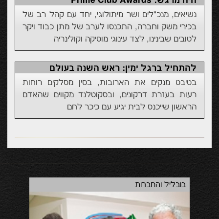
היה מרגש: Prime Club Awards
נשיאים, מנכ"לים ושר מיתולוגי, יחד עם קהל רב של
בכירי משק וחברה, התכנסו לערב של מתן כבוד ויקר
לטובים שבינינו, לצד עינוגי מוסיקה וקולינריה
להתחיל ברגל ימין: ראש השנה בעולם
בטיבט מנקים את הארובות, בסין מסלקים רוחות
רעות בעזרת דרקונים, ובסקוטלנד מקווים שהאדם
הראשון שייכנס לבית יגיע עם כיכר לחם
בובליל והחברות
השק