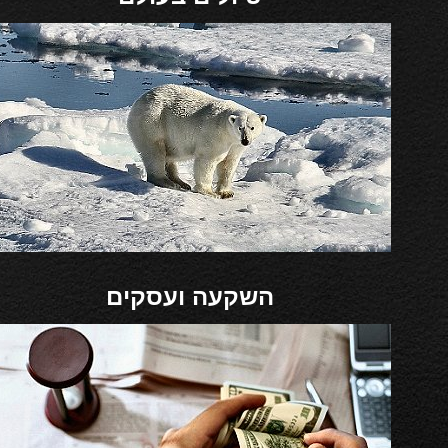
השקעה ועסקים