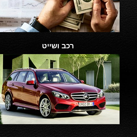
רכב ושייט