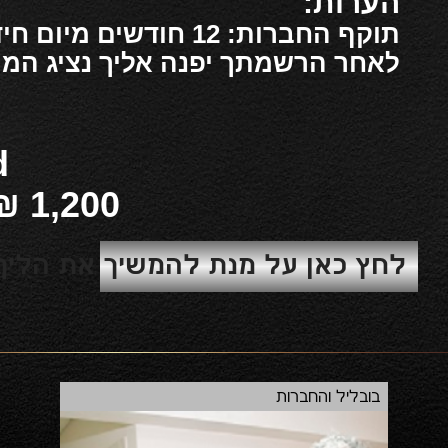
הערות:
תוקף החברות: 12 חודשים מיום חידוש החברות.
לאחר הרשמתך יפנה אליך נציג המוע
d
₪
1,200
לחץ כאן על מנת להמשיך את הלי
בובליל והחברות
השק