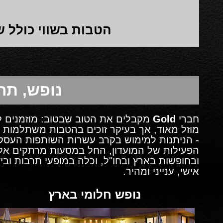
הטבות בשווי כולל של כ-100,000 ש"
נופש, תר
חברי
Gold
מקבלים את הטוב שבטוב: מוזמנים למג
מוזל מאוד, אך בעיקר זוכים בהטבות משתלמות 
- הניתנות למימוש בקרב עשרות השותפות העסקי
הפעילות של המועדון, החל במסעות מרתקים אל 
ובחופשות בארץ ובחו"ל, וכלה במופעי תרבות ובידו
אישי, ענייני ומהיר.
נופש חלומי בארץ